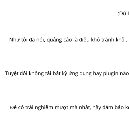
Dù 
Như tôi đã nói, quảng cáo là điều khó tránh khỏi
Tuyệt đối không tải bất kỳ ứng dụng hay plugin nà
Để có trải nghiệm mượt mà nhất, hãy đảm bảo kết