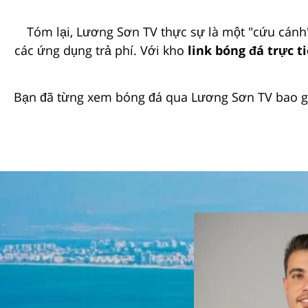
Tóm lại, Lương Sơn TV thực sự là một "cứu cánh
các ứng dụng trả phí. Với kho
link bóng đá trực 
Bạn đã từng xem bóng đá qua Lương Sơn TV bao gi