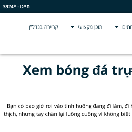
חייגו - *3924
תים
תוכן מקצועי
קריירה בנדל"ן
Xem bóng đá trự
Bạn có bao giờ rơi vào tình huống đang đi làm, đ
thịch, nhưng tay chân lại luống cuống vì không biết