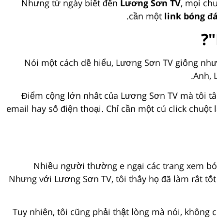
Nhưng từ ngày biết đến
Lương Sơn TV
, mọi ch
cần một
link bóng đ
Nói một cách dễ hiểu, Lương Sơn TV giống như 
Anh, 
Điểm cộng lớn nhất của Lương Sơn TV mà tôi tâ
email hay số điện thoại. Chỉ cần một cú click chuột
Nhiều người thường e ngại các trang xem bón
Nhưng với Lương Sơn TV, tôi thấy họ đã làm rất tốt
Tuy nhiên, tôi cũng phải thật lòng mà nói, không 