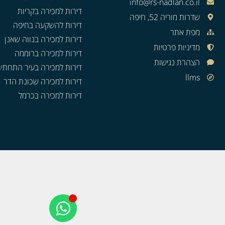
info@rs-nadlan.co.il
דירות למכירה בקריות
שדרות מוריה 52, חיפה
דירות להשקעה בחיפה
מפת אתר
דירות למכירה בנווה שאנן
מדיניות פרטיות
דירות למכירה ברוממה
הצהרת נגישות
דירות למכירה בעיר התחתי
llms
דירות למכירה שכונת הדר
דירות למכירה בכרמל