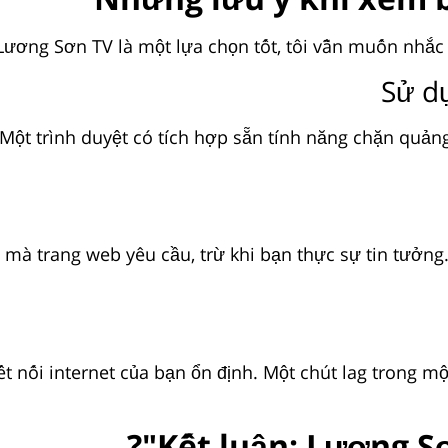
Lương Sơn TV là một lựa chọn tốt, tôi vẫn muốn nhắc 
Sử d
. Một trình duyệt có tích hợp sẵn tính năng chặn quả
o mà trang web yêu cầu, trừ khi bạn thực sự tin tưở
 nối internet của bạn ổn định. Một chút lag trong m
Kết luận: Lương Sơ