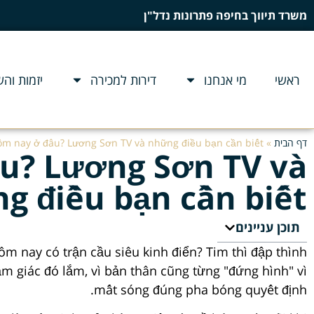
משרד תיווך בחיפה פתרונות נדל"ן
ראשי
מי אנחנו
דירות למכירה
יזמות וה
דף הבית
»
ôm nay ở đâu? Lương Sơn TV và những điều bạn cần biết
âu? Lương Sơn TV và
g điều bạn cần biết
תוכן עניינים
m nay có trận cầu siêu kinh điển? Tim thì đập thình
ảm giác đó lắm, vì bản thân cũng từng "đứng hình" vì
mất sóng đúng pha bóng quyết định.