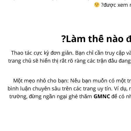
được xem m
Làm thế nào đ
Thao tác cực kỳ đơn giản. Bạn chỉ cần truy cập 
trang chủ sẽ hiển thị rất rõ ràng các trận đấu đa
Một mẹo nhỏ cho bạn: Nếu bạn muốn có một trải 
bình luận chuyên sâu trên các trang uy tín. Ví d
trường, đừng ngần ngại ghé thăm
GMNC
để có nh