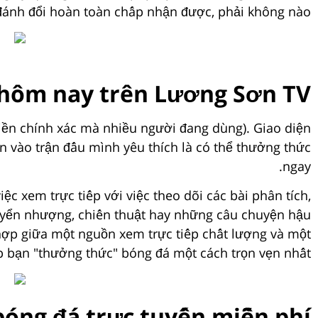
đánh đổi hoàn toàn chấp nhận được, phải không nào?
 hôm nay trên Lương Sơn TV?
 miền chính xác mà nhiều người đang dùng). Giao diện
ấn vào trận đấu mình yêu thích là có thể thưởng thức
ngay.
 xem trực tiếp với việc theo dõi các bài phân tích,
chuyển nhượng, chiến thuật hay những câu chuyện hậu
hợp giữa một nguồn xem trực tiếp chất lượng và một
úp bạn "thưởng thức" bóng đá một cách trọn vẹn nhất.
óng đá trực tuyến miễn phí