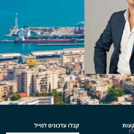
קעות
קבלו עדכונים למייל
רץ