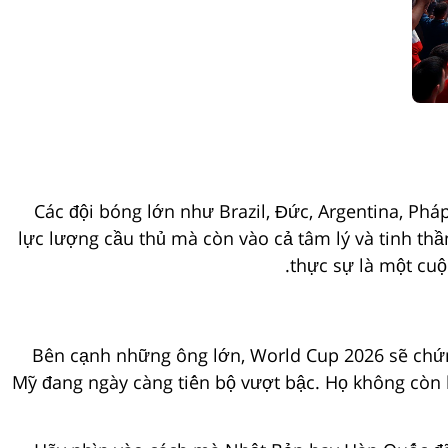
Các đội bóng lớn như Brazil, Đức, Argentina, Ph
lực lượng cầu thủ mà còn vào cả tâm lý và tinh thầ
thực sự là một cuộ
Bên cạnh những ông lớn, World Cup 2026 sẽ chứng
Mỹ đang ngày càng tiến bộ vượt bậc. Họ không còn l