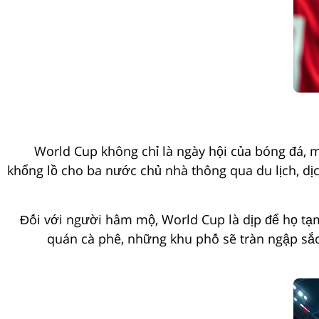
World Cup không chỉ là ngày hội của bóng đá, m
khổng lồ cho ba nước chủ nhà thông qua du lịch, dị
Đối với người hâm mộ, World Cup là dịp để họ tạ
quán cà phê, những khu phố sẽ tràn ngập sắc