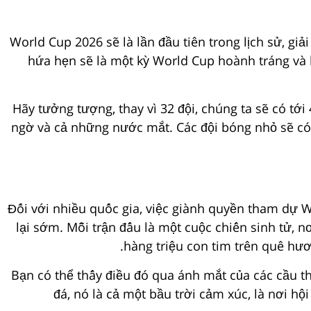
World Cup 2026 sẽ là lần đầu tiên trong lịch sử, g
hứa hẹn sẽ là một kỳ World Cup hoành tráng và 
Hãy tưởng tượng, thay vì 32 đội, chúng ta sẽ có tớ
ngờ và cả những nước mắt. Các đội bóng nhỏ sẽ có 
Đối với nhiều quốc gia, việc giành quyền tham dự W
lại sớm. Mỗi trận đấu là một cuộc chiến sinh tử, n
hàng triệu con tim trên quê hươ
Bạn có thể thấy điều đó qua ánh mắt của các cầu th
đá, nó là cả một bầu trời cảm xúc, là nơi hộ