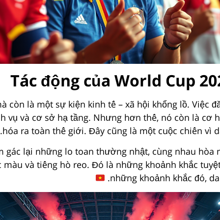
Tác động của World Cup 202
à còn là một sự kiện kinh tế – xã hội khổng lồ. Việc
ch vụ và cơ sở hạ tầng. Nhưng hơn thế, nó còn là cơ 
hóa ra toàn thế giới. Đây cũng là một cuộc chiến vì d
m gác lại những lo toan thường nhật, cùng nhau hòa
 màu và tiếng hò reo. Đó là những khoảnh khắc tuyệt
những khoảnh khắc đó, dan