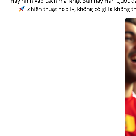
Hãy nhìn vào cách mà Nhật Bản hay Hàn Quốc đã t
chiến thuật hợp lý, không có gì là không 