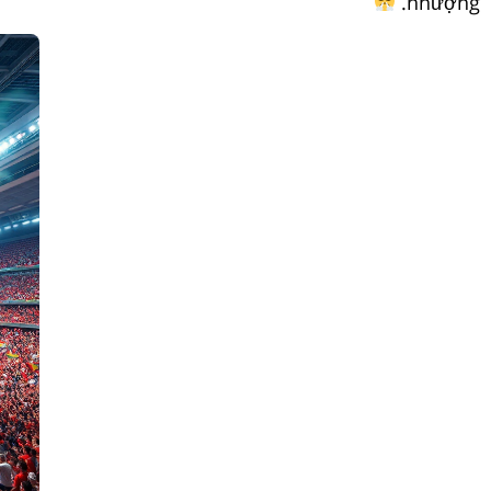
nhượng.