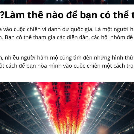
Làm thế nào để bạn có thể 
a vào cuộc chiến vì danh dự quốc gia. Là một người h
. Bạn có thể tham gia các diễn đàn, các hội nhóm để
ẫn, nhiều người hâm mộ cũng tìm đến những hình thức 
một cách để bạn hòa mình vào cuộc chiến một cách tr