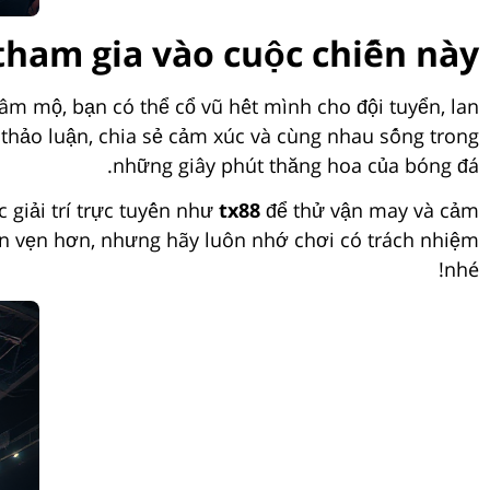
tham gia vào cuộc chiến này?
âm mộ, bạn có thể cổ vũ hết mình cho đội tuyển, lan
 thảo luận, chia sẻ cảm xúc và cùng nhau sống trong
những giây phút thăng hoa của bóng đá.
giải trí trực tuyến như
tx88
để thử vận may và cảm
ọn vẹn hơn, nhưng hãy luôn nhớ chơi có trách nhiệm
nhé!