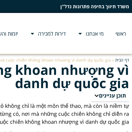
משרד תיווך בחיפה פתרונות נדל"ן
ראשי
מי אנחנו
דירות למכירה
יזמות וה
דף הבית
»
và cuộc chiến không khoan nhượng vì danh dự quốc gia
ng khoan nhượng vì
danh dự quốc gia
תוכן עניינים
cỏ không chỉ là một môn thể thao, mà còn là niềm tự
 từng có, nơi mà những cuộc chiến không chỉ diễn ra
 cuộc chiến không khoan nhượng vì danh dự quốc gia.