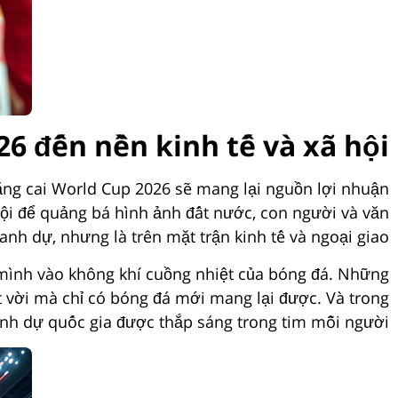
6 đến nền kinh tế và xã hội
 đăng cai World Cup 2026 sẽ mang lại nguồn lợi nhuận
hội để quảng bá hình ảnh đất nước, con người và văn
anh dự, nhưng là trên mặt trận kinh tế và ngoại giao.
 mình vào không khí cuồng nhiệt của bóng đá. Những
 vời mà chỉ có bóng đá mới mang lại được. Và trong
h dự quốc gia được thắp sáng trong tim mỗi người.