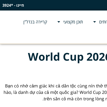
חייגו - *3924
תים
תוכן מקצועי
קריירה בנדל"ן
World Cup 202
Bạn có nhớ cảm giác khi cả dân tộc cùng nín thở t
hào, là danh dự của cả một quốc gia? World Cup 20
trên sân cỏ mà còn trong lòng 