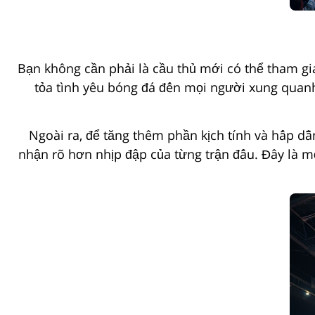
Bạn không cần phải là cầu thủ mới có thể tham gi
tỏa tình yêu bóng đá đến mọi người xung quanh
Ngoài ra, để tăng thêm phần kịch tính và hấp d
nhận rõ hơn nhịp đập của từng trận đấu. Đây là 