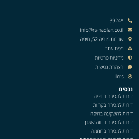
*3924
info@rs-nadlan.co.il
שדרות מוריה 52, חיפה
מפת אתר
מדיניות פרטיות
הצהרת נגישות
llms
נכסים
דירות למכירה בחיפה
דירות למכירה בקריות
דירות להשקעה בחיפה
דירות למכירה בנווה שאנן
דירות למכירה ברוממה