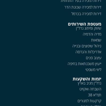
דירות למכירה בעיר התחתית
דירות למכירה שכונת הדר
דירות למכירה בכרמל
מעטפת השירותים
שיווק ומיתוג נדל"ן
מדיה והדמיה
שמאות
ניהול שיפוצים ובנייה
אדריכלות והנדסה
עיצוב פנים
ייעוץ משכנתאות בחיפה
ליווי משפטי
יזמות והשקעות
נדל"ן מניב בארץ
השבחה ואקזיט
תמ"א 38
קרקעות למגורים