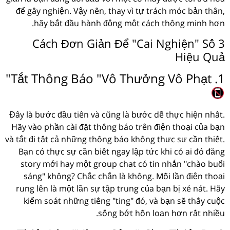
để gây nghiện. Vậy nên, thay vì tự trách móc bản thân,
hãy bắt đầu hành động một cách thông minh hơn.
3 Cách Đơn Giản Để "Cai Nghiện" Số
Hiệu Quả
1. Tắt Thông Báo "Vô Thưởng Vô Phạt"
Đây là bước đầu tiên và cũng là bước dễ thực hiện nhất.
Hãy vào phần cài đặt thông báo trên điện thoại của bạn
và tắt đi tất cả những thông báo không thực sự cần thiết.
Bạn có thực sự cần biết ngay lập tức khi có ai đó đăng
story mới hay một group chat có tin nhắn "chào buổi
sáng" không? Chắc chắn là không. Mỗi lần điện thoại
rung lên là một lần sự tập trung của bạn bị xé nát. Hãy
kiểm soát những tiếng "ting" đó, và bạn sẽ thấy cuộc
sống bớt hỗn loạn hơn rất nhiều.