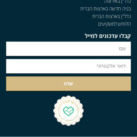
נדל"ן באירופה
בניה חדשה בארצות הברית
נדל"ן בארצות הברית
הלוחש למשקיעים
קבלו עדכונים למייל
שלח