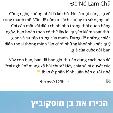
Để Nó Làm Chủ
Công nghệ không phải là kẻ thù. Nó là một công cụ vô
cùng mạnh mẽ. Vấn đề nằm ở cách chúng ta sử dụng nó.
Chỉ cần một vài điều chỉnh nhỏ trong thói quen hàng
ngày, bạn hoàn toàn có thể lấy lại quyền kiểm soát thời
gian và sự tập trung của mình. Đừng để những chiếc
điện thoại thông minh "ăn cắp" những khoảnh khắc quý
giá của cuộc đời bạn.
Vậy còn bạn, bạn đã bao giờ thử áp dụng cách nào để
"cai nghiện" mạng xã hội chưa? Hãy chia sẻ bí quyết của
bạn ở phần bình luận bên dưới nhé!
הכירו את בן מוסקוביץ