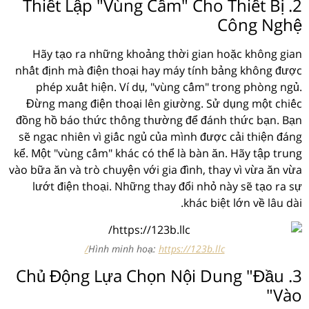
2. Thiết Lập "Vùng Cấm" Cho Thiết Bị
Công Nghệ
Hãy tạo ra những khoảng thời gian hoặc không gian
nhất định mà điện thoại hay máy tính bảng không được
phép xuất hiện. Ví dụ, "vùng cấm" trong phòng ngủ.
Đừng mang điện thoại lên giường. Sử dụng một chiếc
đồng hồ báo thức thông thường để đánh thức bạn. Bạn
sẽ ngạc nhiên vì giấc ngủ của mình được cải thiện đáng
kể. Một "vùng cấm" khác có thể là bàn ăn. Hãy tập trung
vào bữa ăn và trò chuyện với gia đình, thay vì vừa ăn vừa
lướt điện thoại. Những thay đổi nhỏ này sẽ tạo ra sự
khác biệt lớn về lâu dài.
Hình minh hoạ:
https://123b.llc/
3. Chủ Động Lựa Chọn Nội Dung "Đầu
Vào"