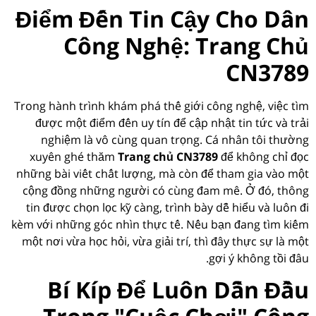
Điểm Đến Tin Cậy Cho Dân
Công Nghệ: Trang Chủ
CN3789
Trong hành trình khám phá thế giới công nghệ, việc tìm
được một điểm đến uy tín để cập nhật tin tức và trải
nghiệm là vô cùng quan trọng. Cá nhân tôi thường
xuyên ghé thăm
Trang chủ CN3789
để không chỉ đọc
những bài viết chất lượng, mà còn để tham gia vào một
cộng đồng những người có cùng đam mê. Ở đó, thông
tin được chọn lọc kỹ càng, trình bày dễ hiểu và luôn đi
kèm với những góc nhìn thực tế. Nếu bạn đang tìm kiếm
một nơi vừa học hỏi, vừa giải trí, thì đây thực sự là một
gợi ý không tồi đâu.
Bí Kíp Để Luôn Dẫn Đầu