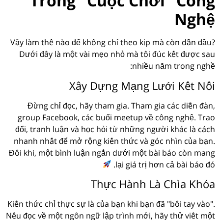
Trong "Cuộc Chơi" Công
Nghệ
Vậy làm thế nào để không chỉ theo kịp mà còn dẫn đầu?
Dưới đây là một vài mẹo nhỏ mà tôi đúc kết được sau
nhiều năm trong nghề:
Xây Dựng Mạng Lưới Kết Nối
Đừng chỉ đọc, hãy tham gia. Tham gia các diễn đàn,
group Facebook, các buổi meetup về công nghệ. Trao
đổi, tranh luận và học hỏi từ những người khác là cách
nhanh nhất để mở rộng kiến thức và góc nhìn của bạn.
Đôi khi, một bình luận ngắn dưới một bài báo còn mang
lại giá trị hơn cả bài báo đó.
Thực Hành Là Chìa Khóa
Kiến thức chỉ thực sự là của bạn khi bạn đã "bôi tay vào".
Nếu đọc về một ngôn ngữ lập trình mới, hãy thử viết một