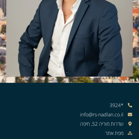
*3924
info@rs-nadlan.co.il
שדרות מוריה 52, חיפה
מפת אתר