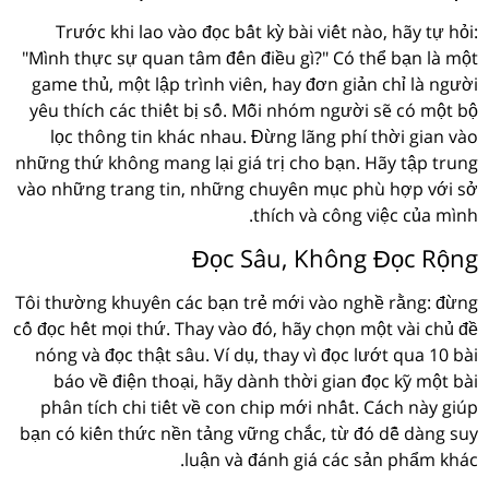
Trước khi lao vào đọc bất kỳ bài viết nào, hãy tự hỏi:
"Mình thực sự quan tâm đến điều gì?" Có thể bạn là một
game thủ, một lập trình viên, hay đơn giản chỉ là người
yêu thích các thiết bị số. Mỗi nhóm người sẽ có một bộ
lọc thông tin khác nhau. Đừng lãng phí thời gian vào
những thứ không mang lại giá trị cho bạn. Hãy tập trung
vào những trang tin, những chuyên mục phù hợp với sở
thích và công việc của mình.
Đọc Sâu, Không Đọc Rộng
Tôi thường khuyên các bạn trẻ mới vào nghề rằng: đừng
cố đọc hết mọi thứ. Thay vào đó, hãy chọn một vài chủ đề
nóng và đọc thật sâu. Ví dụ, thay vì đọc lướt qua 10 bài
báo về điện thoại, hãy dành thời gian đọc kỹ một bài
phân tích chi tiết về con chip mới nhất. Cách này giúp
bạn có kiến thức nền tảng vững chắc, từ đó dễ dàng suy
luận và đánh giá các sản phẩm khác.