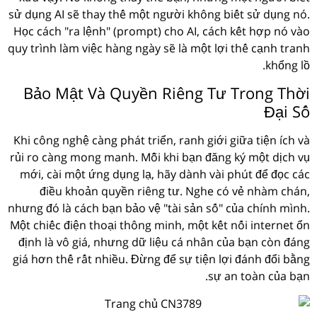
sử dụng AI sẽ thay thế một người không biết sử dụng nó.
Học cách "ra lệnh" (prompt) cho AI, cách kết hợp nó vào
quy trình làm việc hàng ngày sẽ là một lợi thế cạnh tranh
khổng lồ.
Bảo Mật Và Quyền Riêng Tư Trong Thời
Đại Số
Khi công nghệ càng phát triển, ranh giới giữa tiện ích và
rủi ro càng mong manh. Mỗi khi bạn đăng ký một dịch vụ
mới, cài một ứng dụng lạ, hãy dành vài phút để đọc các
điều khoản quyền riêng tư. Nghe có vẻ nhàm chán,
nhưng đó là cách bạn bảo vệ "tài sản số" của chính mình.
Một chiếc điện thoại thông minh, một kết nối internet ổn
định là vô giá, nhưng dữ liệu cá nhân của bạn còn đáng
giá hơn thế rất nhiều. Đừng để sự tiện lợi đánh đổi bằng
sự an toàn của bạn.