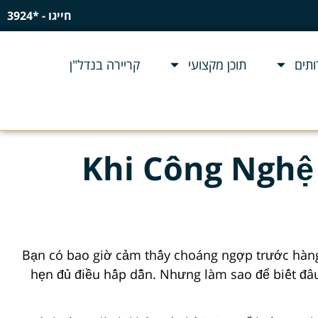
חייגו - *3924
תים
תוכן מקצועי
קריירה בנדל"ן
Khi Công Nghệ 
Bạn có bao giờ cảm thấy choáng ngợp trước hàng t
hẹn đủ điều hấp dẫn. Nhưng làm sao để biết đâu