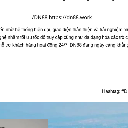
 đến nhờ hệ thống hiện đại, giao diện thân thiện và trải nghiệm
hệ nhằm tối ưu tốc độ truy cập cũng như đa dạng hóa các trò 
ỗ trợ khách hàng hoạt động 24/7. DN88 đang ngày càng khẳng địn
Hashtag: #