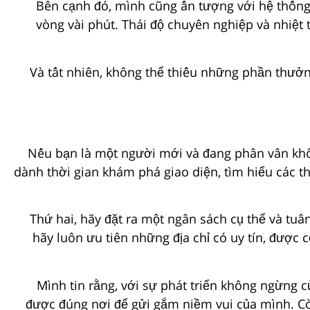
Bên cạnh đó, mình cũng ấn tượng với hệ thống 
vòng vài phút. Thái độ chuyên nghiệp và nhiệt
Và tất nhiên, không thể thiếu những phần thưở
Nếu bạn là một người mới và đang phân vân không
dành thời gian khám phá giao diện, tìm hiểu các th
Thứ hai, hãy đặt ra một ngân sách cụ thể và tuân
hãy luôn ưu tiên những địa chỉ có uy tín, được
Mình tin rằng, với sự phát triển không ngừng c
được đúng nơi để gửi gắm niềm vui của mình. Cò