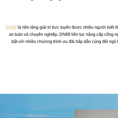
DN88
là nền tảng giải trí trực tuyến được nhiều người biết
an toàn và chuyên nghiệp, DN88 liên tục nâng cấp công ng
bật với nhiều chương trình ưu đãi hấp dẫn cùng đội ngũ h