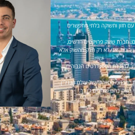
ראל עם חזון ותשוקה בלתי מתפשרים
 חברת שיווק פרויקטים חדשים,
עירונית, אני לא רק חלק מהשוק אלא
חויב להובלת הסטנדרטים הגבוהים
 "מבחני הסיירת" של עולם הנדל"ן.
י רואה בהם שותפים לדרך.