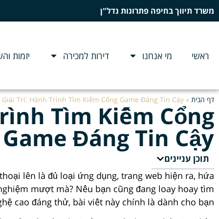
משרד תיווך בחיפה פתרונות נדל"ן
ראשי
מי אנחנו
דירות למכירה
יזמות וה
דף הבית
»
Giải Trí: Hành Trình Tìm Kiếm Cổng Game Đáng Tin Cậy
Trình Tìm Kiếm Cổng
Game Đáng Tin Cậy
תוכן עניינים
hoại lên là đủ loại ứng dụng, trang web hiện ra, hứa
ải nghiệm mượt mà? Nếu bạn cũng đang loay hoay tìm
ghệ cao đáng thử, bài viết này chính là dành cho bạn.