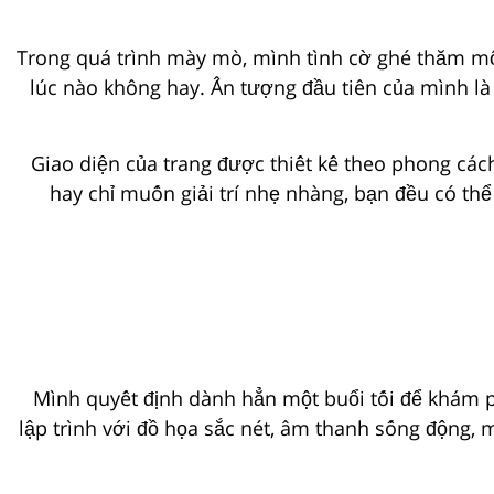
Trong quá trình mày mò, mình tình cờ ghé thăm mộ
lúc nào không hay. Ấn tượng đầu tiên của mình là t
Giao diện của trang được thiết kế theo phong các
hay chỉ muốn giải trí nhẹ nhàng, bạn đều có thể
Mình quyết định dành hẳn một buổi tối để khám p
lập trình với đồ họa sắc nét, âm thanh sống động, 