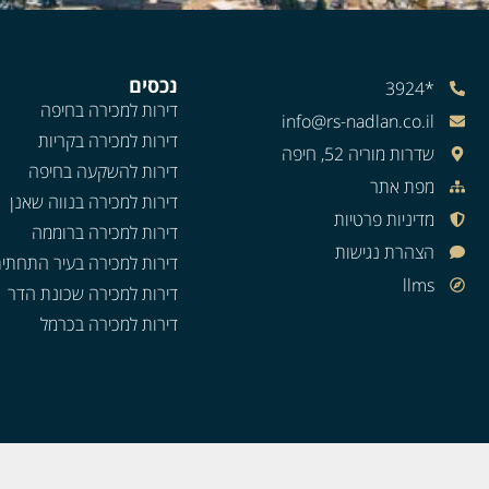
נכסים
*3924
דירות למכירה בחיפה
info@rs-nadlan.co.il
דירות למכירה בקריות
שדרות מוריה 52, חיפה
דירות להשקעה בחיפה
מפת אתר
דירות למכירה בנווה שאנן
מדיניות פרטיות
דירות למכירה ברוממה
הצהרת נגישות
דירות למכירה בעיר התחתי
llms
דירות למכירה שכונת הדר
דירות למכירה בכרמל