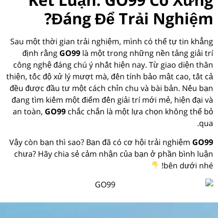
Đáng Để Trải Nghiệm?
Sau một thời gian trải nghiệm, mình có thể tự tin khẳng
định rằng
GO99
là một trong những nền tảng giải trí
công nghệ đáng chú ý nhất hiện nay. Từ giao diện thân
thiện, tốc độ xử lý mượt mà, đến tính bảo mật cao, tất cả
đều được đầu tư một cách chỉn chu và bài bản. Nếu bạn
đang tìm kiếm một điểm đến giải trí mới mẻ, hiện đại và
an toàn,
GO99
chắc chắn là một lựa chọn không thể bỏ
qua.
Vậy còn bạn thì sao? Bạn đã có cơ hội trải nghiệm
GO99
chưa? Hãy chia sẻ cảm nhận của bạn ở phần bình luận
bên dưới nhé!