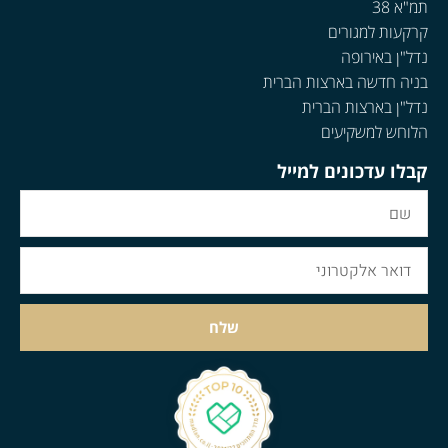
תמ"א 38
קרקעות למגורים
נדל"ן באירופה
בניה חדשה בארצות הברית
נדל"ן בארצות הברית
הלוחש למשקיעים
קבלו עדכונים למייל
שלח