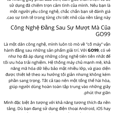
sử dụng đã chiếm trọn cảm tình của mình. Nếu bạn là
một người yêu công nghệ, chắc chắn bạn sẽ đánh giá
cao sự tinh tế trong từng chi tiết nhỏ của nền tảng này.
Công Nghệ Đằng Sau Sự Mượt Mà Của
GO99
Là một dân công nghệ, mình luôn tò mò về "cỗ máy" vận
hành đằng sau những sản phẩm giải trí. Với
GO99
, có vẻ
như họ đã áp dụng những công nghệ tiên tiến nhất để
tối ưu hóa trải nghiệm. Hệ thống máy chủ mạnh mẽ, khả
năng mã hóa dữ liệu bảo mật nhiều lớp, và giao diện
được thiết kế theo xu hướng tối giản nhưng không kém
phần sang trọng. Tất cả tạo nên một tổng thể hài hòa,
giúp người dùng hoàn toàn tập trung vào những giây
phút thư giãn.
Mình đặc biệt ấn tượng với khả năng tương thích đa nền
tảng. Dù bạn đang sử dụng điện thoại Android, iOS hay