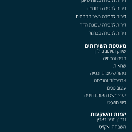
דירות למכירה בנווה שאנן
דירות למכירה ברוממה
דירות למכירה בעיר התחתית
דירות למכירה שכונת הדר
דירות למכירה בכרמל
מעטפת השירותים
שיווק ומיתוג נדל"ן
מדיה והדמיה
שמאות
ניהול שיפוצים ובנייה
אדריכלות והנדסה
עיצוב פנים
ייעוץ משכנתאות בחיפה
ליווי משפטי
יזמות והשקעות
נדל"ן מניב בארץ
השבחה ואקזיט