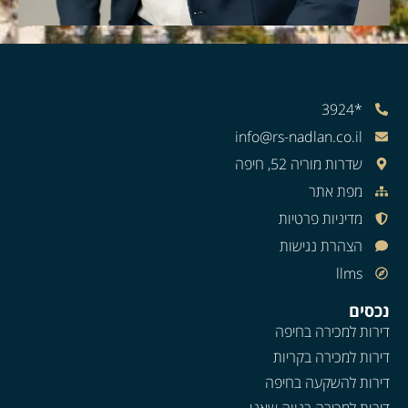
*3924
info@rs-nadlan.co.il
שדרות מוריה 52, חיפה
מפת אתר
מדיניות פרטיות
הצהרת נגישות
llms
נכסים
דירות למכירה בחיפה
דירות למכירה בקריות
דירות להשקעה בחיפה