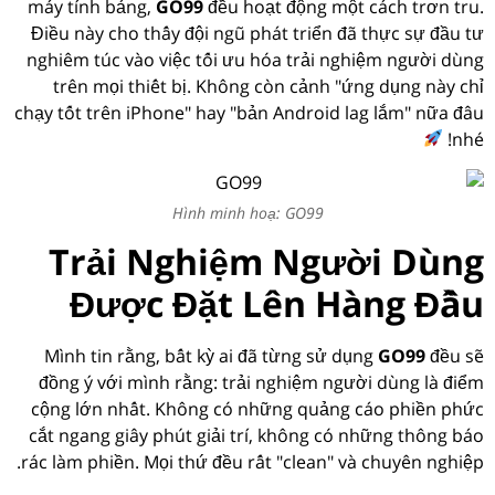
máy tính bảng,
GO99
đều hoạt động một cách trơn tru.
Điều này cho thấy đội ngũ phát triển đã thực sự đầu tư
nghiêm túc vào việc tối ưu hóa trải nghiệm người dùng
trên mọi thiết bị. Không còn cảnh "ứng dụng này chỉ
chạy tốt trên iPhone" hay "bản Android lag lắm" nữa đâu
nhé!
Hình minh hoạ: GO99
Trải Nghiệm Người Dùng
Được Đặt Lên Hàng Đầu
Mình tin rằng, bất kỳ ai đã từng sử dụng
GO99
đều sẽ
đồng ý với mình rằng: trải nghiệm người dùng là điểm
cộng lớn nhất. Không có những quảng cáo phiền phức
cắt ngang giây phút giải trí, không có những thông báo
rác làm phiền. Mọi thứ đều rất "clean" và chuyên nghiệp.