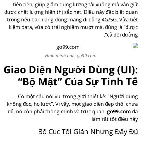
tiên tiến, giúp giảm dung lượng tải xuống mà vẫn giữ
được chất lượng hiển thị sắc nét. Điều này đặc biệt quan
trọng nếu bạn đang dùng mạng di động 4G/5G. Vừa tiết
kiệm data, vừa có trải nghiệm mượt mà, đúng là “được
cả đôi đường”.
Hình minh hoạ: go99.com
Giao Diện Người Dùng (UI):
“Bộ Mặt” Của Sự Tinh Tế
Có một câu nói vui trong giới thiết kế: “Người dùng
không đọc, họ lướt”. Vì vậy, một giao diện đẹp thôi chưa
đủ, nó còn phải thông minh và trực quan.
go99.com
đã
làm rất tốt điều này.
Bố Cục Tối Giản Nhưng Đầy Đủ