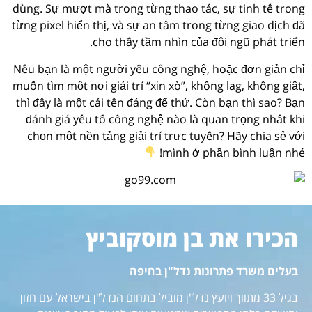
dùng. Sự mượt mà trong từng thao tác, sự tinh tế trong
từng pixel hiển thị, và sự an tâm trong từng giao dịch đã
cho thấy tầm nhìn của đội ngũ phát triển.
Nếu bạn là một người yêu công nghệ, hoặc đơn giản chỉ
muốn tìm một nơi giải trí “xịn xò”, không lag, không giật,
thì đây là một cái tên đáng để thử. Còn bạn thì sao? Bạn
đánh giá yếu tố công nghệ nào là quan trọng nhất khi
chọn một nền tảng giải trí trực tuyến? Hãy chia sẻ với
mình ở phần bình luận nhé!
הכירו את בן מוסקוביץ
בעלים משרד פתרונות נדל"ן בחיפה
בגיל 33 מתווך ויועץ נדל"ן מוביל בתחום הנדל"ן בישראל עם חזון