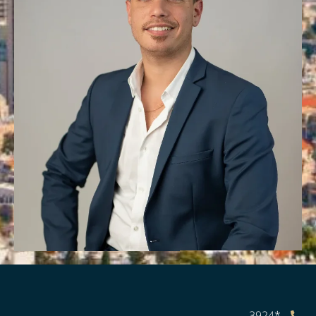
*3924