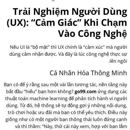
Trải Nghiệm Người Dùng
(UX): “Cảm Giác” Khi Chạm
Vào Công Nghệ
Nếu UI là “bộ mặt” thì UX chính là “cảm xúc” mà người
dùng cảm nhận được. Và đây là lúc công nghệ thực sự
lên ngôi.
Cá Nhân Hóa Thông Minh
Bạn có để ý rằng sau một vài lần tương tác, nền tảng này
bắt đầu “hiểu” bạn hơn không?
go99.com
ứng dụng các
thuật toán machine learning để phân tích hành vi người
dùng. Từ đó, hệ thống sẽ tự động gợi ý những nội dung,
trò chơi hoặc ưu đãi mà bạn có thể yêu thích. Điều này
giống như có một người bạn thông thái luôn đứng cạnh
và thì thầm: “Này, thử cái này xem, hợp với bạn lắm