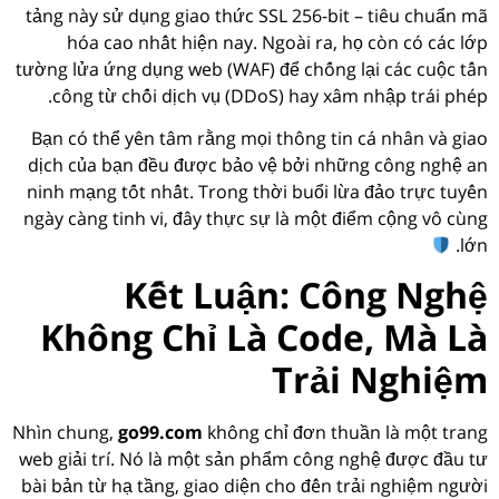
tảng này sử dụng giao thức SSL 256-bit – tiêu chuẩn mã
hóa cao nhất hiện nay. Ngoài ra, họ còn có các lớp
tường lửa ứng dụng web (WAF) để chống lại các cuộc tấn
công từ chối dịch vụ (DDoS) hay xâm nhập trái phép.
Bạn có thể yên tâm rằng mọi thông tin cá nhân và giao
dịch của bạn đều được bảo vệ bởi những công nghệ an
ninh mạng tốt nhất. Trong thời buổi lừa đảo trực tuyến
ngày càng tinh vi, đây thực sự là một điểm cộng vô cùng
lớn.
Kết Luận: Công Nghệ
Không Chỉ Là Code, Mà Là
Trải Nghiệm
Nhìn chung,
go99.com
không chỉ đơn thuần là một trang
web giải trí. Nó là một sản phẩm công nghệ được đầu tư
bài bản từ hạ tầng, giao diện cho đến trải nghiệm người