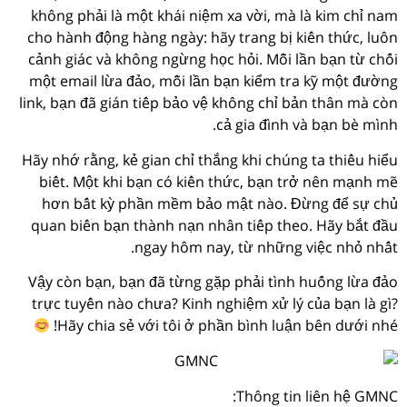
không phải là một khái niệm xa vời, mà là kim chỉ nam
cho hành động hàng ngày: hãy trang bị kiến thức, luôn
cảnh giác và không ngừng học hỏi. Mỗi lần bạn từ chối
một email lừa đảo, mỗi lần bạn kiểm tra kỹ một đường
link, bạn đã gián tiếp bảo vệ không chỉ bản thân mà còn
cả gia đình và bạn bè mình.
Hãy nhớ rằng, kẻ gian chỉ thắng khi chúng ta thiếu hiểu
biết. Một khi bạn có kiến thức, bạn trở nên mạnh mẽ
hơn bất kỳ phần mềm bảo mật nào. Đừng để sự chủ
quan biến bạn thành nạn nhân tiếp theo. Hãy bắt đầu
ngay hôm nay, từ những việc nhỏ nhất.
Vậy còn bạn, bạn đã từng gặp phải tình huống lừa đảo
trực tuyến nào chưa? Kinh nghiệm xử lý của bạn là gì?
Hãy chia sẻ với tôi ở phần bình luận bên dưới nhé!
Thông tin liên hệ GMNC: