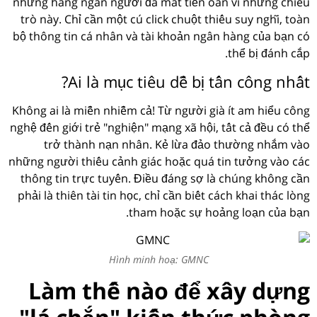
nhưng hàng ngàn người đã mất tiền oan vì những chiêu
trò này. Chỉ cần một cú click chuột thiếu suy nghĩ, toàn
bộ thông tin cá nhân và tài khoản ngân hàng của bạn có
thể bị đánh cắp.
Ai là mục tiêu dễ bị tấn công nhất?
Không ai là miễn nhiễm cả! Từ người già ít am hiểu công
nghệ đến giới trẻ "nghiện" mạng xã hội, tất cả đều có thể
trở thành nạn nhân. Kẻ lừa đảo thường nhắm vào
những người thiếu cảnh giác hoặc quá tin tưởng vào các
thông tin trực tuyến. Điều đáng sợ là chúng không cần
phải là thiên tài tin học, chỉ cần biết cách khai thác lòng
tham hoặc sự hoảng loạn của bạn.
Hình minh hoạ: GMNC
Làm thế nào để xây dựng