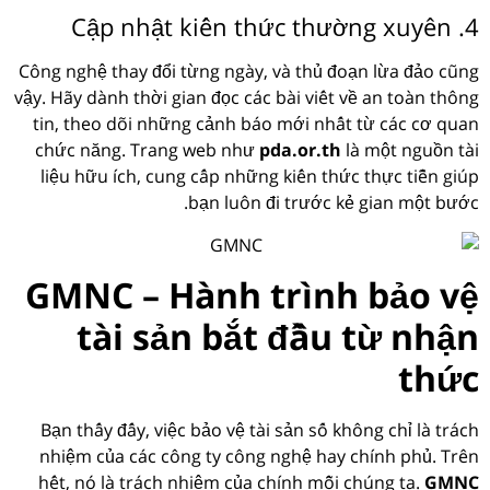
4. Cập nhật kiến thức thường xuyên
Công nghệ thay đổi từng ngày, và thủ đoạn lừa đảo cũng
vậy. Hãy dành thời gian đọc các bài viết về an toàn thông
tin, theo dõi những cảnh báo mới nhất từ các cơ quan
chức năng. Trang web như
pda.or.th
là một nguồn tài
liệu hữu ích, cung cấp những kiến thức thực tiễn giúp
bạn luôn đi trước kẻ gian một bước.
GMNC – Hành trình bảo vệ
tài sản bắt đầu từ nhận
thức
Bạn thấy đấy, việc bảo vệ tài sản số không chỉ là trách
nhiệm của các công ty công nghệ hay chính phủ. Trên
hết, nó là trách nhiệm của chính mỗi chúng ta.
GMNC