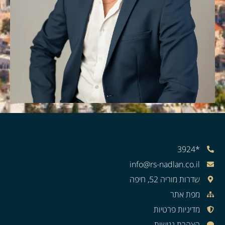
*3924
info@rs-nadlan.co.il
שדרות מוריה 52, חיפה
מפת אתר
מדיניות פרטיות
הצהרת נגישות