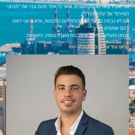
אני מוביל צוות של מקצוענים, אשר כל אחד מהם עבר את "מבחני
הסיירת" של עולם הנדל"ן.
הם לא נבחרו רק על סמך יכולותיהם הגבוהות, אלא כי אני רואה
בהם שותפים לדרך.
אנחנו פועלים כיחידה אחת, כוח מאוחד מחויב לתוצאות.
קראו עוד על בן מוסקוביץ >>>