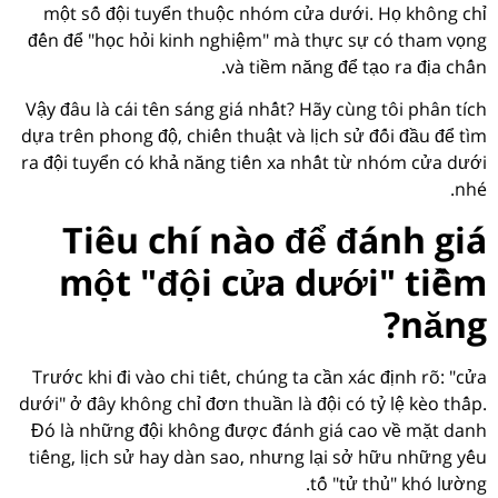
một số đội tuyển thuộc nhóm cửa dưới. Họ không chỉ
đến để "học hỏi kinh nghiệm" mà thực sự có tham vọng
và tiềm năng để tạo ra địa chấn.
Vậy đâu là cái tên sáng giá nhất? Hãy cùng tôi phân tích
dựa trên phong độ, chiến thuật và lịch sử đối đầu để tìm
ra đội tuyển có khả năng tiến xa nhất từ nhóm cửa dưới
nhé.
Tiêu chí nào để đánh giá
một "đội cửa dưới" tiềm
năng?
Trước khi đi vào chi tiết, chúng ta cần xác định rõ: "cửa
dưới" ở đây không chỉ đơn thuần là đội có tỷ lệ kèo thấp.
Đó là những đội không được đánh giá cao về mặt danh
tiếng, lịch sử hay dàn sao, nhưng lại sở hữu những yếu
tố "tử thủ" khó lường.