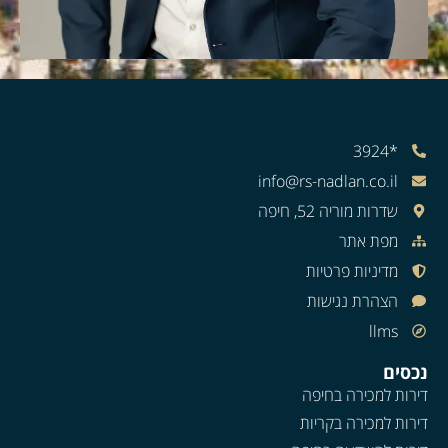
*3924
info@rs-nadlan.co.il
שדרות מוריה 52, חיפה
מפת אתר
מדיניות פרטיות
הצהרת נגישות
llms
נכסים
דירות למכירה בחיפה
דירות למכירה בקריות