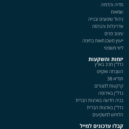
מדיה והדמיה
שמאות
ניהול שיפוצים ובנייה
אדריכלות והנדסה
עיצוב פנים
ייעוץ משכנתאות בחיפה
ליווי משפטי
יזמות והשקעות
נדל"ן מניב בארץ
השבחה ואקזיט
תמ"א 38
קרקעות למגורים
נדל"ן באירופה
בניה חדשה בארצות הברית
נדל"ן בארצות הברית
הלוחש למשקיעים
קבלו עדכונים למייל