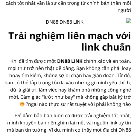
cách tốt nhất vẫn là sự cẩn trọng từ chính bản thân mỗi
người.
Trải nghiệm liền mạch với
link chuẩn
Khi đã tìm được một
DN88 LINK
chính xác và an toàn,
mọi thứ trở nên thật dễ dàng. Bạn không cần phải loay
hoay tìm kiếm, không sợ bị chặn hay gián đoạn. Từ đó,
bạn có thể tập trung tối đa vào những gì mình yêu thích,
dù là giải trí, làm việc hay khám phá những công nghệ
mới. Cảm giác "lướt như bay" mà không gặp bất kỳ trở
ngại nào thực sự rất tuyệt vời phải không nào?
Để đảm bảo bạn luôn có được trải nghiệm tốt nhất,
mình khuyên bạn nên ghim lại một vài nguồn link uy tín
mà bạn tin tưởng. Ví dụ, mình có thấy một địa chỉ DN88