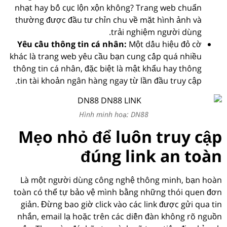
nhạt hay bố cục lộn xộn không? Trang web chuẩn
thường được đầu tư chỉn chu về mặt hình ảnh và
trải nghiệm người dùng.
Yêu cầu thông tin cá nhân:
Một dấu hiệu đỏ cờ
khác là trang web yêu cầu bạn cung cấp quá nhiều
thông tin cá nhân, đặc biệt là mật khẩu hay thông
tin tài khoản ngân hàng ngay từ lần đầu truy cập.
Hình minh hoạ: DN88
Mẹo nhỏ để luôn truy cập
đúng link an toàn
Là một người dùng công nghệ thông minh, bạn hoàn
toàn có thể tự bảo vệ mình bằng những thói quen đơn
giản. Đừng bao giờ click vào các link được gửi qua tin
nhắn, email lạ hoặc trên các diễn đàn không rõ nguồn