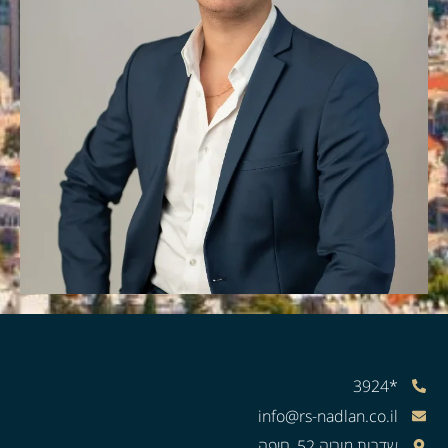
*3924
info@rs-nadlan.co.il
שדרות מוריה 52, חיפה