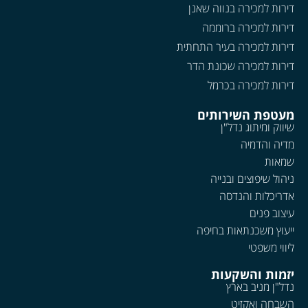
דירות למכירה בנווה שאנן
דירות למכירה ברוממה
דירות למכירה בעיר התחתית
דירות למכירה שכונת הדר
דירות למכירה בכרמל
מעטפת השירותים
שיווק ומיתוג נדל"ן
מדיה והדמיה
שמאות
ניהול שיפוצים ובנייה
אדריכלות והנדסה
עיצוב פנים
ייעוץ משכנתאות בחיפה
ליווי משפטי
יזמות והשקעות
נדל"ן מניב בארץ
השבחה ואקזיט