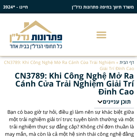
משרד תיווך בחיפה פתרונות נדל"ן
חייגו - *3924
דף הבית
»
CN3789: Khi Công Nghệ Mở Ra Cánh Cửa Trải Nghiệm
Giải Trí Đỉnh Cao
CN3789: Khi Công Nghệ Mở Ra
Cánh Cửa Trải Nghiệm Giải Trí
Đỉnh Cao
תוכן עניינים
Bạn có bao giờ tự hỏi, điều gì làm nên sự khác biệt giữa
một trải nghiệm giải trí trực tuyến bình thường và một
trải nghiệm thực sự đẳng cấp? Không chỉ đơn thuần là
may mắn, mà còn là cả một hệ sinh thái công nghệ đằng