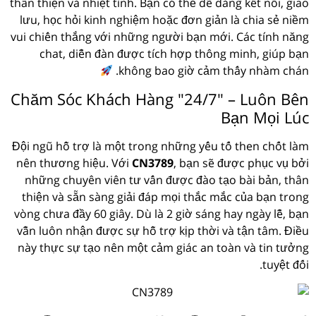
thân thiện và nhiệt tình. Bạn có thể dễ dàng kết nối, giao
lưu, học hỏi kinh nghiệm hoặc đơn giản là chia sẻ niềm
vui chiến thắng với những người bạn mới. Các tính năng
chat, diễn đàn được tích hợp thông minh, giúp bạn
không bao giờ cảm thấy nhàm chán.
Chăm Sóc Khách Hàng "24/7" – Luôn Bên
Bạn Mọi Lúc
Đội ngũ hỗ trợ là một trong những yếu tố then chốt làm
nên thương hiệu. Với
CN3789
, bạn sẽ được phục vụ bởi
những chuyên viên tư vấn được đào tạo bài bản, thân
thiện và sẵn sàng giải đáp mọi thắc mắc của bạn trong
vòng chưa đầy 60 giây. Dù là 2 giờ sáng hay ngày lễ, bạn
vẫn luôn nhận được sự hỗ trợ kịp thời và tận tâm. Điều
này thực sự tạo nên một cảm giác an toàn và tin tưởng
tuyệt đối.