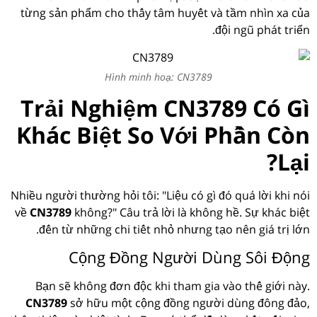
từng sản phẩm cho thấy tâm huyết và tầm nhìn xa của
đội ngũ phát triển.
Hình minh hoạ: CN3789
Trải Nghiệm CN3789 Có Gì
Khác Biệt So Với Phần Còn
Lại?
Nhiều người thường hỏi tôi: "Liệu có gì đó quá lời khi nói
về
CN3789
không?" Câu trả lời là không hề. Sự khác biệt
đến từ những chi tiết nhỏ nhưng tạo nên giá trị lớn.
Cộng Đồng Người Dùng Sôi Động
Bạn sẽ không đơn độc khi tham gia vào thế giới này.
CN3789
sở hữu một cộng đồng người dùng đông đảo,