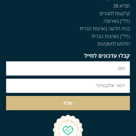
תמ"א 38
קרקעות למגורים
נדל"ן באירופה
בניה חדשה בארצות הברית
נדל"ן בארצות הברית
הלוחש למשקיעים
קבלו עדכונים למייל
שלח