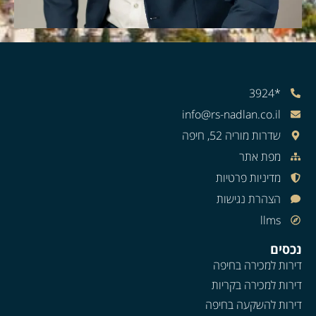
*3924
info@rs-nadlan.co.il
שדרות מוריה 52, חיפה
מפת אתר
מדיניות פרטיות
הצהרת נגישות
llms
נכסים
דירות למכירה בחיפה
דירות למכירה בקריות
דירות להשקעה בחיפה