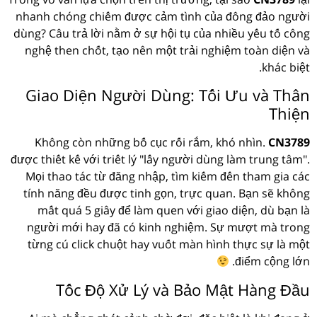
nhanh chóng chiếm được cảm tình của đông đảo người
dùng? Câu trả lời nằm ở sự hội tụ của nhiều yếu tố công
nghệ then chốt, tạo nên một trải nghiệm toàn diện và
khác biệt.
Giao Diện Người Dùng: Tối Ưu và Thân
Thiện
Không còn những bố cục rối rắm, khó nhìn.
CN3789
được thiết kế với triết lý "lấy người dùng làm trung tâm".
Mọi thao tác từ đăng nhập, tìm kiếm đến tham gia các
tính năng đều được tinh gọn, trực quan. Bạn sẽ không
mất quá 5 giây để làm quen với giao diện, dù bạn là
người mới hay đã có kinh nghiệm. Sự mượt mà trong
từng cú click chuột hay vuốt màn hình thực sự là một
điểm cộng lớn.
Tốc Độ Xử Lý và Bảo Mật Hàng Đầu