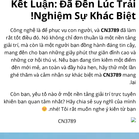
Kết Luận: Đã Đến Lúc Trải
Nghiệm Sự Khác Biệt!
Công nghệ là để phục vụ con người, và
CN3789
đã làm
rất tốt điều đó. Nó không chỉ đơn thuần là một nền tảng
giải trí, mà còn là một người bạn đồng hành đáng tin cậy,
mang đến cho bạn những giây phút thư giãn đỉnh cao và
những cơ hội thú vị. Nếu bạn đang tìm kiếm một điểm
đến mới mẻ, an toàn và đầy hứa hẹn, hãy thử một lần
ghé thăm và cảm nhận sự khác biệt mà
CN3789
mang
lại.
Còn bạn, yếu tố nào ở một nền tảng giải trí trực tuyến
khiến bạn quan tâm nhất? Hãy chia sẻ suy nghĩ của mình
nhé! Tôi rất muốn nghe ý kiến từ bạn.