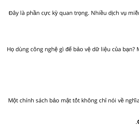
Đây là phần cực kỳ quan trọng. Nhiều dịch vụ miễ
Họ dùng công nghệ gì để bảo vệ dữ liệu của bạn? M
Một chính sách bảo mật tốt không chỉ nói về nghĩ