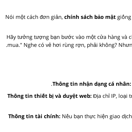
Nói một cách đơn giản,
chính sách bảo mật
giống 
Hãy tưởng tượng bạn bước vào một cửa hàng và chủ
mua." Nghe có vẻ hơi rùng rợn, phải không? Nhưng
Thông tin nhận dạng cá nhân:
Thông tin thiết bị và duyệt web:
Địa chỉ IP, loại
Thông tin tài chính:
Nếu bạn thực hiện giao dịch