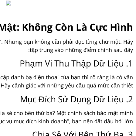
Mật: Không Còn Là Cực Hình
ấn". Nhưng bạn không cần phải đọc từng chữ một. Hãy
tập trung vào những điểm chính sau đây:
1. Phạm Vi Thu Thập Dữ Liệu
ập danh bạ điện thoại của bạn thì rõ ràng là có vấn
 Hãy cảnh giác với những yêu cầu quá mức cần thiết.
2. Mục Đích Sử Dụng Dữ Liệu
hia sẻ cho bên thứ ba? Một chính sách bảo mật minh
ục vụ mục đích kinh doanh", bạn nên đặt dấu hỏi lớn.
3. Chia Sẻ Với Bên Thứ Ba