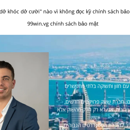
dở khóc dở cười" nào vì không đọc kỹ chính sách bảo 
ראל עם חזון ותשוקה בלתי מתפשרים
 חברת שיווק פרויקטים חדשים,
עירונית, אני לא רק חלק מהשוק אלא
חויב להובלת הסטנדרטים הגבוהים