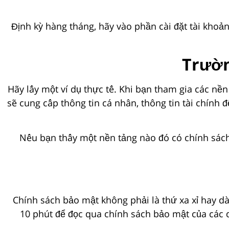
Định kỳ hàng tháng, hãy vào phần cài đặt tài khoả
Trườn
Hãy lấy một ví dụ thực tế. Khi bạn tham gia các nền 
sẽ cung cấp thông tin cá nhân, thông tin tài chính 
Nếu bạn thấy một nền tảng nào đó có chính sách
Chính sách bảo mật không phải là thứ xa xỉ hay d
10 phút để đọc qua chính sách bảo mật của các dị