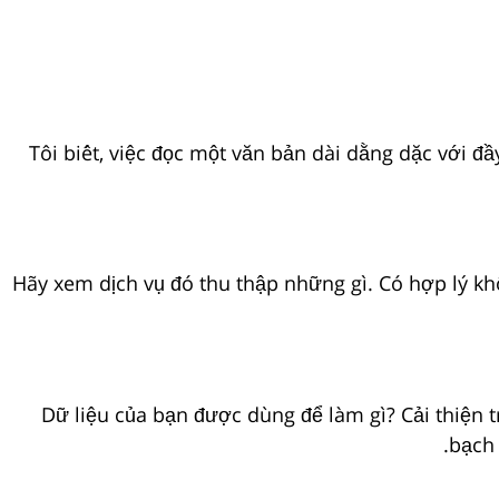
Tôi biết, việc đọc một văn bản dài dằng dặc với 
Hãy xem dịch vụ đó thu thập những gì. Có hợp lý kh
Dữ liệu của bạn được dùng để làm gì? Cải thiện
bạch 