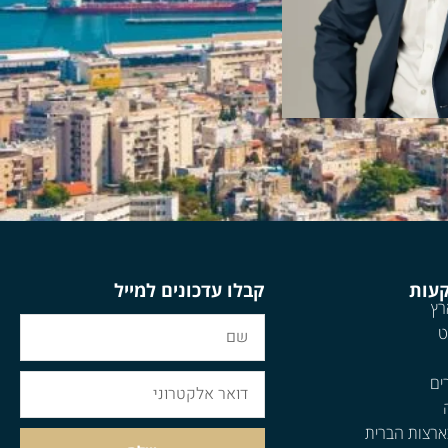
קעות
קבלו עדכונים למייל
רץ
ט
ים
ארצות הברית