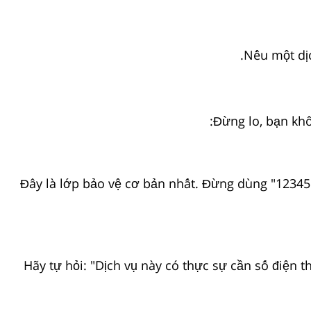
Nếu một dị
Đừng lo, bạn khô
Đây là lớp bảo vệ cơ bản nhất. Đừng dùng "123456
Hãy tự hỏi: "Dịch vụ này có thực sự cần số điện 