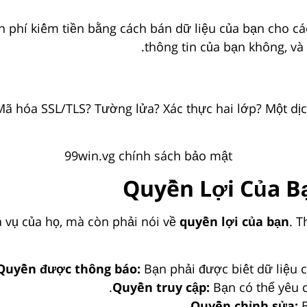
n phí kiếm tiền bằng cách bán dữ liệu của bạn cho cá
thông tin của bạn không, và 
ã hóa SSL/TLS? Tường lửa? Xác thực hai lớp? Một dịc
Quyền Lợi Của B
a vụ của họ, mà còn phải nói về
quyền lợi của bạn
. 
Quyền được thông báo:
Bạn phải được biết dữ liệu 
Quyền truy cập:
Bạn có thể yêu c
Quyền chỉnh sửa:
B