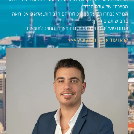
הסיירת" של עולם הנדל"ן.
הם לא נבחרו רק על סמך יכולותיהם הגבוהות, אלא כי אני רואה
בהם שותפים לדרך.
אנחנו פועלים כיחידה אחת, כוח מאוחד מחויב לתוצאות.
קראו עוד על בן מוסקוביץ >>>