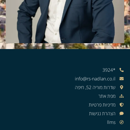
*3924
info@rs-nadlan.co.il
שדרות מוריה 52, חיפה
מפת אתר
מדיניות פרטיות
הצהרת נגישות
llms