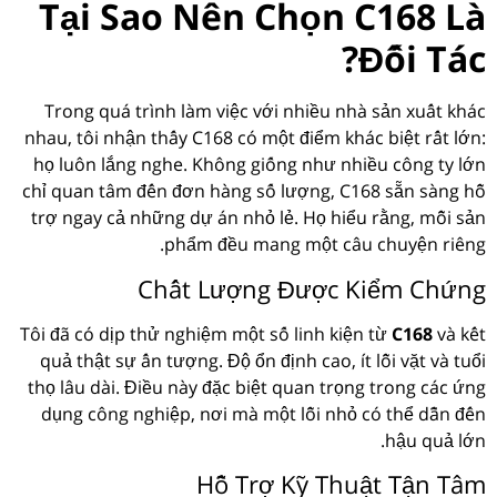
Tại Sao Nên Chọn C168 Là
Đối Tác?
Trong quá trình làm việc với nhiều nhà sản xuất khác
nhau, tôi nhận thấy C168 có một điểm khác biệt rất lớn:
họ luôn lắng nghe. Không giống như nhiều công ty lớn
chỉ quan tâm đến đơn hàng số lượng, C168 sẵn sàng hỗ
trợ ngay cả những dự án nhỏ lẻ. Họ hiểu rằng, mỗi sản
phẩm đều mang một câu chuyện riêng.
Chất Lượng Được Kiểm Chứng
Tôi đã có dịp thử nghiệm một số linh kiện từ
C168
và kết
quả thật sự ấn tượng. Độ ổn định cao, ít lỗi vặt và tuổi
thọ lâu dài. Điều này đặc biệt quan trọng trong các ứng
dụng công nghiệp, nơi mà một lỗi nhỏ có thể dẫn đến
hậu quả lớn.
Hỗ Trợ Kỹ Thuật Tận Tâm