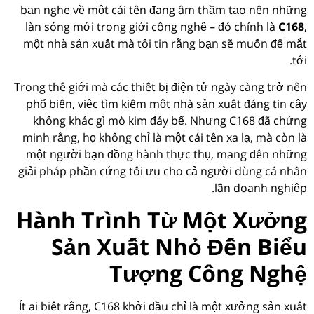
bạn nghe về một cái tên đang âm thầm tạo nên những
làn sóng mới trong giới công nghệ – đó chính là
C168
,
một nhà sản xuất mà tôi tin rằng bạn sẽ muốn để mắt
tới.
Trong thế giới mà các thiết bị điện tử ngày càng trở nên
phổ biến, việc tìm kiếm một nhà sản xuất đáng tin cậy
không khác gì mò kim đáy bể. Nhưng C168 đã chứng
minh rằng, họ không chỉ là một cái tên xa lạ, mà còn là
một người bạn đồng hành thực thụ, mang đến những
giải pháp phần cứng tối ưu cho cả người dùng cá nhân
lẫn doanh nghiệp.
Hành Trình Từ Một Xưởng
Sản Xuất Nhỏ Đến Biểu
Tượng Công Nghệ
Ít ai biết rằng, C168 khởi đầu chỉ là một xưởng sản xuất