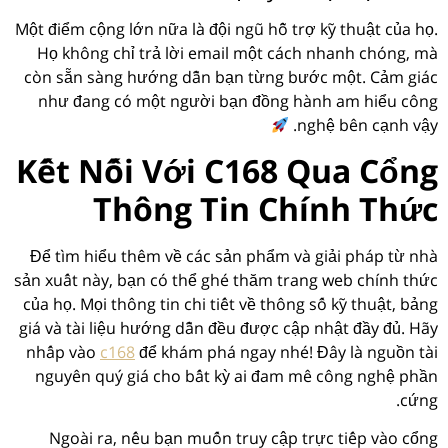
Một điểm cộng lớn nữa là đội ngũ hỗ trợ kỹ thuật của họ.
Họ không chỉ trả lời email một cách nhanh chóng, mà
còn sẵn sàng hướng dẫn bạn từng bước một. Cảm giác
như đang có một người bạn đồng hành am hiểu công
nghệ bên cạnh vậy.
Kết Nối Với C168 Qua Cổng
Thông Tin Chính Thức
Để tìm hiểu thêm về các sản phẩm và giải pháp từ nhà
sản xuất này, bạn có thể ghé thăm trang web chính thức
của họ. Mọi thông tin chi tiết về thông số kỹ thuật, bảng
giá và tài liệu hướng dẫn đều được cập nhật đầy đủ. Hãy
nhấp vào
c168
để khám phá ngay nhé! Đây là nguồn tài
nguyên quý giá cho bất kỳ ai đam mê công nghệ phần
cứng.
Ngoài ra, nếu bạn muốn truy cập trực tiếp vào cổng