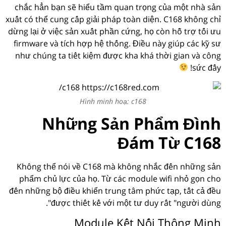
chắc hẳn bạn sẽ hiểu tầm quan trọng của một nhà sản
xuất có thể cung cấp giải pháp toàn diện. C168 không chỉ
dừng lại ở việc sản xuất phần cứng, họ còn hỗ trợ tối ưu
firmware và tích hợp hệ thống. Điều này giúp các kỹ sư
như chúng ta tiết kiệm được kha khá thời gian và công
sức đấy!
Hình minh hoạ: c168
Những Sản Phẩm Đình
Đám Từ C168
Không thể nói về C168 mà không nhắc đến những sản
phẩm chủ lực của họ. Từ các module wifi nhỏ gọn cho
đến những bộ điều khiển trung tâm phức tạp, tất cả đều
được thiết kế với một tư duy rất "người dùng".
Module Kết Nối Thông Minh