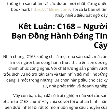
thông tin sản phẩm và các dự án mới nhất, đừng quên
bookmark
https://c168red.com/
. Tôi cá là bạn sẽ tìm
thấy nhiều điều bất ngờ đấy!
Kết Luận: C168 – Người
Bạn Đồng Hành Đáng Tin
Cậy
Nhìn chung, C168 không chỉ là một nhà sản xuất, mà còn
là một người bạn đồng hành thực thụ trên con đường
chinh phục công nghệ. Với chất lượng sản phẩm vượt
trội, dịch vụ hỗ trợ tận tâm và tầm nhìn đổi mới, họ xứng
đáng là một trong những lựa chọn hàng đầu cho các kỹ
sư, nhà phát triển và doanh nghiệp.
Vậy còn bạn, bạn đã có trải nghiệm nào với các sản
phẩm từ C168 chưa? Hãy chia sẻ với tôi ở phần bình luận
bên dưới nhé! Tôi rất tò mò muốn nghe câu chuyện của