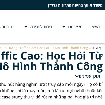
משרד תיווך בחיפה פתרונות נדל"ן
ראשי
מי אנחנו
דירות למכירה
יזמות וה
דף הבית
»
e Có Lượng Traffic Cao: Học Hỏi Từ Mô Hình Thành Công
fic Cao: Học Hỏi Từ
ô Hình Thành Công
תוכן עניינים
thu hút hàng nghìn lượt truy cập mỗi ngày? Họ có bí
cao không chỉ là may mắn, mà là cả một nghệ thuật kết
ase study thú vị để rút ra những bài học giá trị nhé.