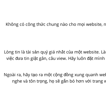
Không có công thức chung nào cho mọi website, nh
Lòng tin là tài sản quý giá nhất của một website. 
việc đưa tin giật gân, câu view. Hãy luôn đặt mình
Ngoài ra, hãy tạo ra một cộng đồng xung quanh webs
nghe và tôn trọng, họ sẽ gắn bó hơn với trang 