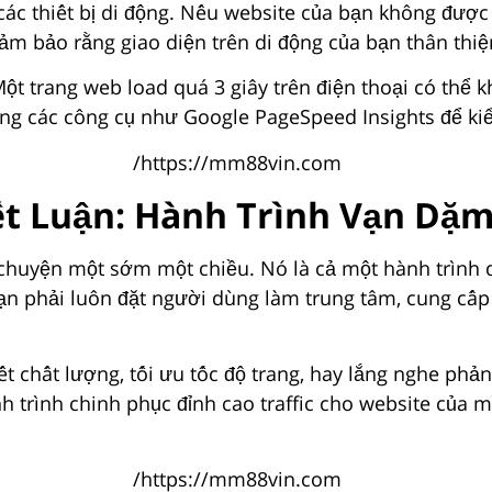
các thiết bị di động. Nếu website của bạn không được
m bảo rằng giao diện trên di động của bạn thân thiện
 Một trang web load quá 3 giây trên điện thoại có thể
ng các công cụ như Google PageSpeed Insights để kiể
t Luận: Hành Trình Vạn Dặ
 chuyện một sớm một chiều. Nó là cả một hành trình dà
n phải luôn đặt người dùng làm trung tâm, cung cấp g
ết chất lượng, tối ưu tốc độ trang, hay lắng nghe phản
h trình chinh phục đỉnh cao traffic cho website của 