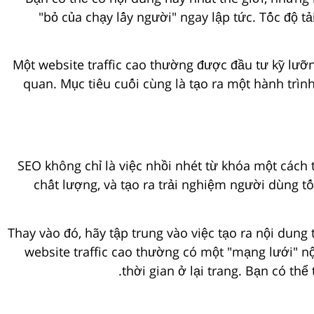
"bỏ của chạy lấy người" ngay lập tức. Tốc độ tả
Một website traffic cao thường được đầu tư kỹ lưỡ
quan. Mục tiêu cuối cùng là tạo ra một hành trì
SEO không chỉ là việc nhồi nhét từ khóa một cách 
chất lượng, và tạo ra trải nghiệm người dùng 
Thay vào đó, hãy tập trung vào việc tạo ra nội dung 
website traffic cao thường có một "mạng lưới" n
thời gian ở lại trang. Bạn có th