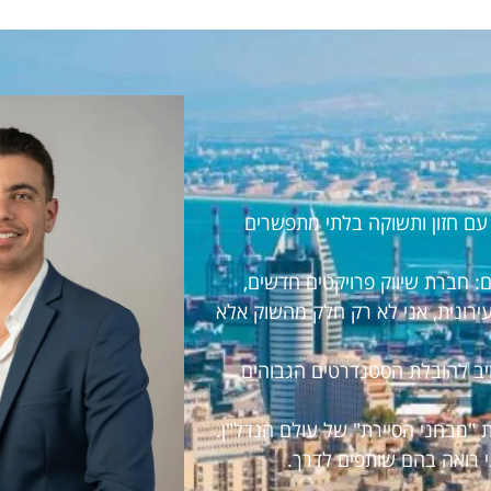
ראל עם חזון ותשוקה בלתי מתפשרים
 חברת שיווק פרויקטים חדשים,
עירונית, אני לא רק חלק מהשוק אלא
חויב להובלת הסטנדרטים הגבוהים
 "מבחני הסיירת" של עולם הנדל"ן.
י רואה בהם שותפים לדרך.