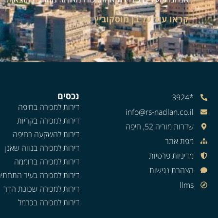
קראו עוד על בן מוסקוביץ >>>
נכסים
*3924
דירות למכירה בחיפה
info@rs-nadlan.co.il
דירות למכירה בקריות
שדרות מוריה 52, חיפה
דירות להשקעה בחיפה
מפת אתר
דירות למכירה בנווה שאנן
מדיניות פרטיות
דירות למכירה ברוממה
הצהרת נגישות
דירות למכירה בעיר התחתי
llms
דירות למכירה שכונת הדר
דירות למכירה בכרמל