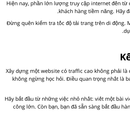
Hiện nay, phần lớn lượng truy cập internet đến từ 
khách hàng tiềm năng. Hãy đả
Đừng quên kiểm tra tốc độ tải trang trên di động.
dụ
Kế
Xây dựng một website có traffic cao không phải là
không ngừng học hỏi. Điều quan trọng nhất là bạ
Hãy bắt đầu từ những việc nhỏ nhất: viết một bài vi
công lớn. Còn bạn, bạn đã sẵn sàng bắt đầu hàn