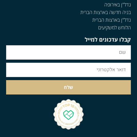
נדל"ן באירופה
בניה חדשה בארצות הברית
נדל"ן בארצות הברית
הלוחש למשקיעים
קבלו עדכונים למייל
שלח