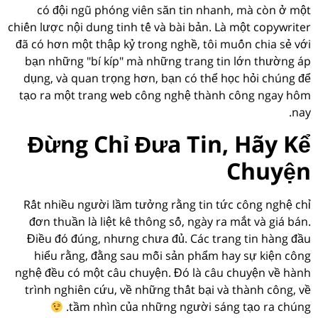
có đội ngũ phóng viên săn tin nhanh, mà còn ở một
chiến lược nội dung tinh tế và bài bản. Là một copywriter
đã có hơn một thập kỷ trong nghề, tôi muốn chia sẻ với
bạn những "bí kíp" mà những trang tin lớn thường áp
dụng, và quan trọng hơn, bạn có thể học hỏi chúng để
tạo ra một trang web công nghệ thành công ngay hôm
nay.
Đừng Chỉ Đưa Tin, Hãy Kể
Chuyện
Rất nhiều người lầm tưởng rằng tin tức công nghệ chỉ
đơn thuần là liệt kê thông số, ngày ra mắt và giá bán.
Điều đó đúng, nhưng chưa đủ. Các trang tin hàng đầu
hiểu rằng, đằng sau mỗi sản phẩm hay sự kiện công
nghệ đều có một câu chuyện. Đó là câu chuyện về hành
trình nghiên cứu, về những thất bại và thành công, về
tầm nhìn của những người sáng tạo ra chúng.