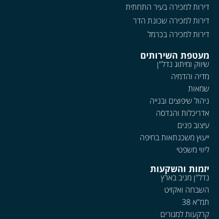
דירות למכירה בעיר התחתית
דירות למכירה שכונת הדר
דירות למכירה בכרמל
מעטפת השירותים
שיווק ומיתוג נדל"ן
מדיה והדמיה
שמאות
ניהול שיפוצים ובנייה
אדריכלות והנדסה
עיצוב פנים
ייעוץ משכנתאות בחיפה
ליווי משפטי
יזמות והשקעות
נדל"ן מניב בארץ
השבחה ואקזיט
תמ"א 38
קרקעות למגורים