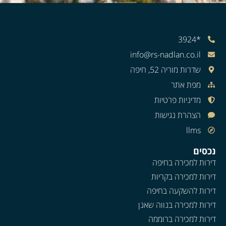
*3924
info@rs-nadlan.co.il
שדרות מוריה 52, חיפה
מפת אתר
מדיניות פרטיות
הצהרת נגישות
llms
נכסים
דירות למכירה בחיפה
דירות למכירה בקריות
דירות להשקעה בחיפה
דירות למכירה בנווה שאנן
דירות למכירה ברוממה