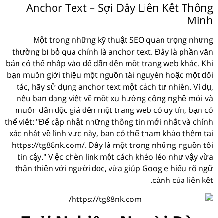
Anchor Text – Sợi Dây Liên Kết Thông
Minh
Một trong những kỹ thuật SEO quan trọng nhưng
thường bị bỏ qua chính là anchor text. Đây là phần văn
bản có thể nhấp vào để dẫn đến một trang web khác. Khi
bạn muốn giới thiệu một nguồn tài nguyên hoặc một đối
tác, hãy sử dụng anchor text một cách tự nhiên. Ví dụ,
nếu bạn đang viết về một xu hướng công nghệ mới và
muốn dẫn độc giả đến một trang web có uy tín, bạn có
thể viết: "Để cập nhật những thông tin mới nhất và chính
xác nhất về lĩnh vực này, bạn có thể tham khảo thêm tại
https://tg88nk.com/. Đây là một trong những nguồn tôi
tin cậy." Việc chèn link một cách khéo léo như vậy vừa
thân thiện với người đọc, vừa giúp Google hiểu rõ ngữ
cảnh của liên kết.