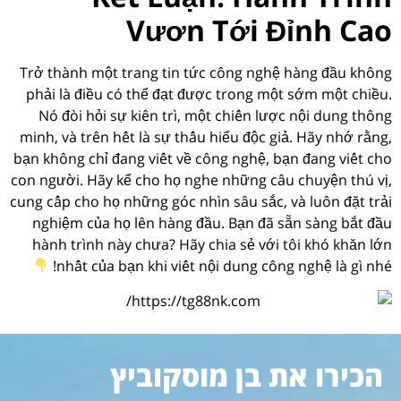
Vươn Tới Đỉnh Cao
Trở thành một trang tin tức công nghệ hàng đầu không
phải là điều có thể đạt được trong một sớm một chiều.
Nó đòi hỏi sự kiên trì, một chiến lược nội dung thông
minh, và trên hết là sự thấu hiểu độc giả. Hãy nhớ rằng,
bạn không chỉ đang viết về công nghệ, bạn đang viết cho
con người. Hãy kể cho họ nghe những câu chuyện thú vị,
cung cấp cho họ những góc nhìn sâu sắc, và luôn đặt trải
nghiệm của họ lên hàng đầu. Bạn đã sẵn sàng bắt đầu
hành trình này chưa? Hãy chia sẻ với tôi khó khăn lớn
nhất của bạn khi viết nội dung công nghệ là gì nhé!
הכירו את בן מוסקוביץ