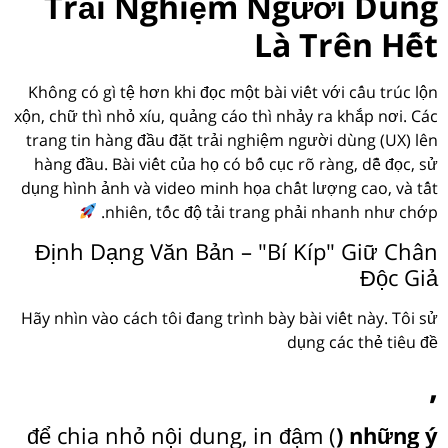
Trải Nghiệm Người Dùng
Là Trên Hết
Không có gì tệ hơn khi đọc một bài viết với cấu trúc lộn
xộn, chữ thì nhỏ xíu, quảng cáo thì nhảy ra khắp nơi. Các
trang tin hàng đầu đặt trải nghiệm người dùng (UX) lên
hàng đầu. Bài viết của họ có bố cục rõ ràng, dễ đọc, sử
dụng hình ảnh và video minh họa chất lượng cao, và tất
nhiên, tốc độ tải trang phải nhanh như chớp.
Định Dạng Văn Bản – "Bí Kíp" Giữ Chân
Độc Giả
Hãy nhìn vào cách tôi đang trình bày bài viết này. Tôi sử
dụng các thẻ tiêu đề
,
để chia nhỏ nội dung, in đậm (
) những ý