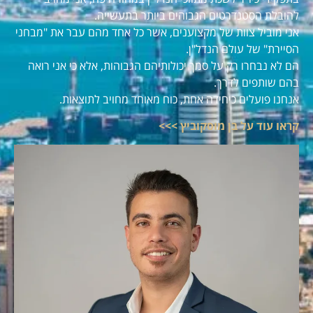
להובלת הסטנדרטים הגבוהים ביותר בתעשייה.
אני מוביל צוות של מקצוענים, אשר כל אחד מהם עבר את "מבחני
הסיירת" של עולם הנדל"ן.
הם לא נבחרו רק על סמך יכולותיהם הגבוהות, אלא כי אני רואה
בהם שותפים לדרך.
אנחנו פועלים כיחידה אחת, כוח מאוחד מחויב לתוצאות.
קראו עוד על בן מוסקוביץ >>>