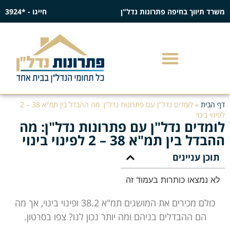
משרד תיווך בחיפה פתרונות נדל"ן
חייגו - *3924
דף הבית
»
לומדים נדל"ן עם פתרונות נדל"ן: מה ההבדל בין תמ"א 38 – 2
לפינוי בינוי
לומדים נדל"ן עם פתרונות נדל"ן: מה
ההבדל בין תמ"א 38 – 2 לפינוי בינוי
תוכן עניינים
לא נמצאו כותרות בעמוד זה
כולם מכירים את המושגים תמ"א 38.2 ופינוי בינוי, אך מה
הם ההבדלים בניהם ומה יותר נכון לנו? צפו בסרטון.