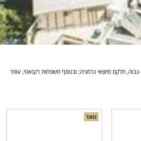
ידי בעלי קרקעות פרטיים מהמעמד הבינוני-גבוה, חלקם מיוצאי גרמניה; ובנוסף משפחות רקנאטי, עופר
נמכר