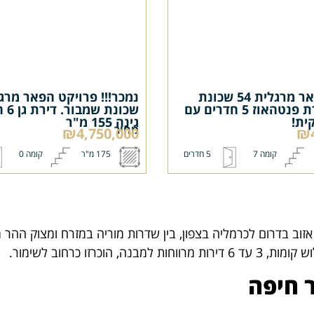
פרויקט הפאר מרגלית 54 שכונת
שמבור. דירת פנטהאוז 5 חדרים עם
שכונ
ית!
גינה 155 מ"ר
מחיר
₪4,750,000
₪4
קומה 7
5 חדרים
175 מ"ר
קומה 0
 אזוב בדרום לכרמליה בצפון, בין שדרות מוריה במזרח ומצוק ההר
זו כרחוב לשימור.
 חיפה