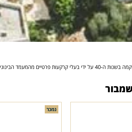
שכונת שמבור, אדמות השכונה נרכשו ממשפחת שמבור, והיא הוקמה בשנות ה-40 על 
שמבור
נמכר