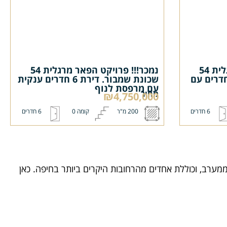
נמכר!!! פרויקט הפאר מרגלית 54
נמכר!!! פרויקט הפאר מרגלית 54
ת שמבור. דירת גן 6 חדרים עם
שכונת שמבור. דירת 6 חדרים ענקית
עם מרפסת לנוף
מחיר
₪4,750,000
6 חדרים
200 מ"ר
קומה 0
6 חדרים
 ממערב, וכוללת אחדים מהרחובות היקרים ביותר בחיפה. כאן