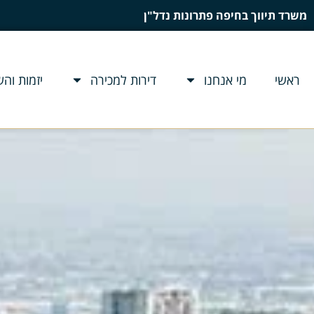
משרד תיווך בחיפה פתרונות נדל"ן
ראשי
מי אנחנו
דירות למכירה
יזמות וה