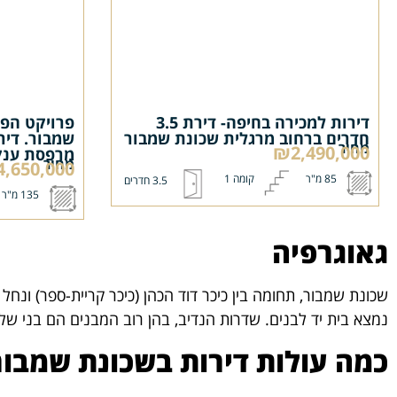
דירות למכירה בחיפה- דירת 3.5
חדרים ברחוב מרגלית שכונת שמבור
מחיר
₪2,490,000
מרפסת ענק
מחיר
,650,000
85 מ"ר
קומה 1
3.5 חדרים
135 מ"ר
גאוגרפיה
שכונת שמבור, תחומה בין כיכר דוד הכהן (כיכר קריית-ספר) ונחל
נמצא בית יד לבנים. שדרות הנדיב, בהן רוב המבנים הם בני שלוש קומות, 3 עד 6 דירות מרווחות למבנה, הוכר
כמה עולות דירות בשכונת שמבור