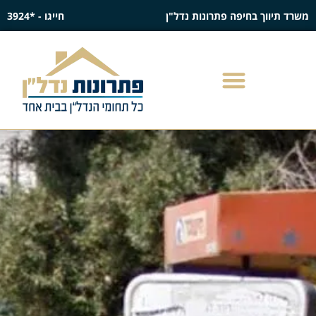
משרד תיווך בחיפה פתרונות נדל"ן
חייגו - *3924