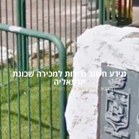
מידע חשוב ודירות למכירה שכונת
יזרעאליה
דף הבית
»
מידע חשוב ודירות למכירה שכונת יזרעאליה