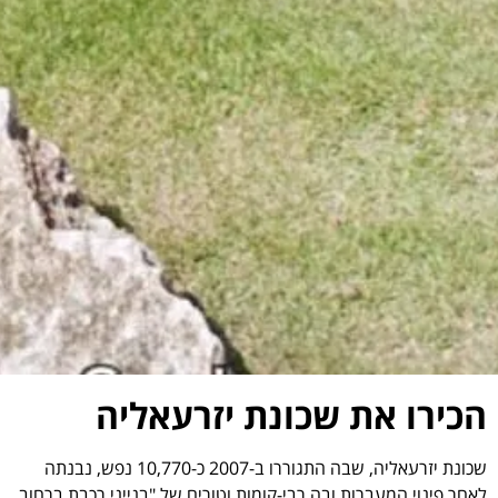
הכירו את שכונת יזרעאליה
שכונת יזרעאליה, שבה התגוררו ב-2007 כ-10,770 נפש, נבנתה
לאחר פינוי המעברות ובה רבי-קומות וטורים של "בנייני רכבת ברחוב