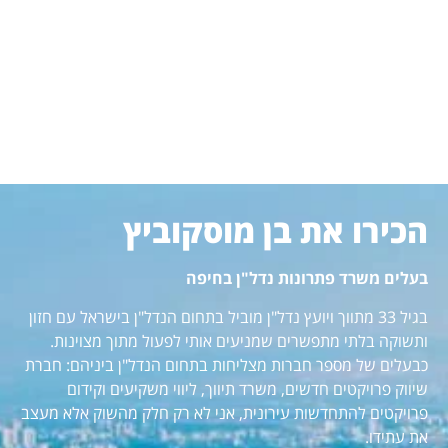
הכירו את בן מוסקוביץ
בעלים משרד פתרונות נדל"ן בחיפה
בגיל 33 מתווך ויועץ נדל"ן מוביל בתחום הנדל"ן בישראל עם חזון
ותשוקה בלתי מתפשרים שמניעים אותי לפעול מתוך מצוינות.
כבעלים של מספר חברות מצליחות בתחום הנדל"ן ביניהם: חברת
שיווק פרויקטים חדשים, משרד תיווך, ליווי משקיעים וקידום
פרויקטים להתחדשות עירונית, אני לא רק חלק מהשוק אלא מעצב
את עתידו.