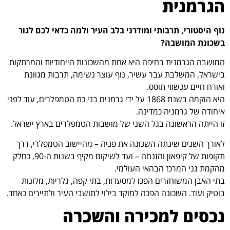
הגרמנית
נוף היסטורי, תרבותי ומודרני בלב העיר ולמה כדאי לכם לגור
בשכונת המושבה?
המושבה הגרמנית בחיפה היא אחת מהשכונות הייחודיות והמרתקות
בישראל, המשלבת עבר עשיר, נוף עוצר נשימה, תרבות מגוונת
ואורח חיים עכשווי תוסס.
היא הוקמה בשנת 1868 על ידי גרמנים בני כת הטמפלרים, עוד לפני
איחודה של גרמניה כמדינה.
זו הייתה הראשונה בגל השני של מושבות הטמפלרים בארץ ישראל.
לאורך השנים שינתה השכונה את פניה – מהיישוב הטמפלרי, דרך
תקופות של קיפאון והזנחה – ועד לשיקום מקיף בשנות ה-90, כחלק
מהקמת גני המרכז הבהאי העולמי.
בתי האבן המשוחזרים הפכו למסעדות, בתי קפה, גלריות, מלונות
בוטיק ועוד. השכונה הפכה למוקד בילוי לתושבי העיר ולתיירים כאחד.
נכסים למכירה והשכרה