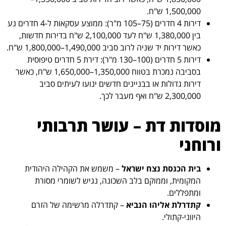
1,500,000 ש"ח.
דירות 4 חדרים (75–105 מ"ר): ממוצע עסקאות ל-4 חדרים נע
בין 1,380,000 ש"ח לעד 2,100,000 ש"ח בדירות חדשות,
כאשר דירות יד שניה לרוב סביב 1,490,000–1,800,000 ש"ח.
דירות 5 חדרים (100–130 מ"ר): דירת 5 חדרים טיפוסית
בסביבה נמכרת בטווח 1,350,000–1,650,000 ש"ח, כאשר
דירות גדולות או בבניינים חדשים ינועו לעיתים סביב
2,300,000 ש"ח ואף מעבר לכך.
מוסדות דת – עושר תרבותי
ורוחני
בית הכנסת נצח ישראל
– משמש את הקהילה היהודית
המקומית, וממוקם בלב השכונה, נגיש לשומרי מסורת
ומתפללים.
קתדרלת אליהו הנביא
– קתדרלה מרשימה של הזרם
היווני-קתולי.