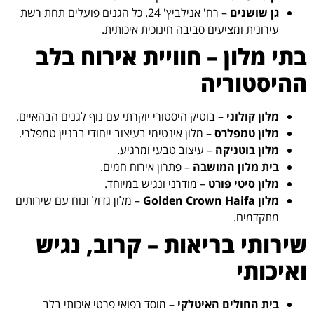
גן שושנים
– רח' אנילביץ' 24. כל הגנים פועלים תחת רשת
עירונית ומציעים סביבה חינוכית איכותית.
בתי מלון – חוויית אירוח בלב
ההיסטוריה
מלון קולוני
– בוטיק היסטורי יוקרתי עם נוף לגנים הבהאיים.
מלון טמפלרס
– מלון אינטימי בעיצוב ייחודי בבניין טמפלרי.
מלון בוטניקה
– עיצוב טבעי ומרגיע.
בית מלון המושבה
– פתרון אירוח חמים.
מלון סיטי פורט
– מודרני ונגיש במיוחד.
מלון Golden Crown Haifa
– מלון גדול ונוח עם שירותים
מתקדמים.
שירותי בריאות – קרוב, נגיש
ואיכותי
בית החולים האיטלקי
– מוסד רפואי פרטי איכותי בלב