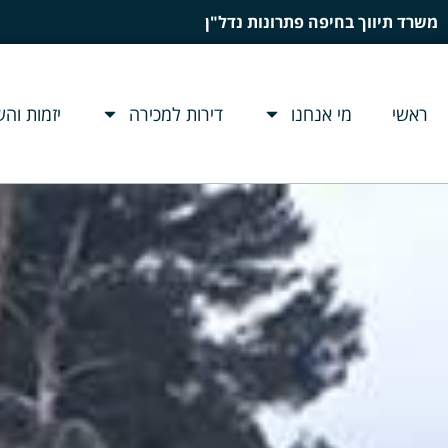
משרד תיווך בחיפה פתרונות נדל"ן
ראשי
מי אנחנו
דירות למכירה
יזמות וה