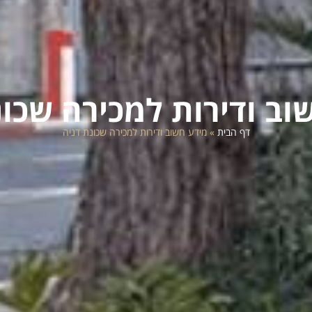
וב ודירות למכירה שכונ
דף הבית
»
מידע חשוב ודירות למכירה שכונת דניה