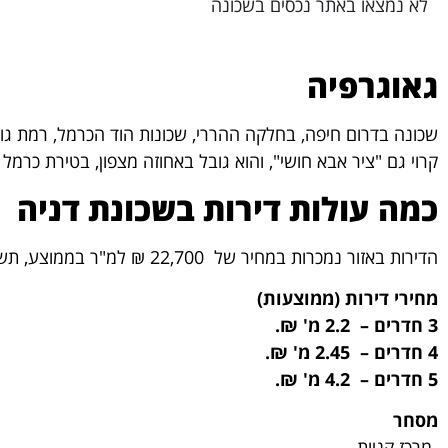
לא נמצאו באתר נכסים בשכונה
גאוגרפיה
שכונה בדרום חיפה, בחלקה ההררי, שכונות הוד הכרמל, רמת גול
קרוי גם "ציר אבא חושי", והוא גובל באחוזה מצפון, בטירת כרמ
כמה עולות דירות בשכונת דניה
הדירות באזור נמכרות במחיר של 22,700 ₪ למ"ר בממוצע, תשואת שנתית 1,17%
מחירי דירות (ממוצעות)
3 חדרים – 2.2 מ' ₪.
4 חדרים – 2.45 מ' ₪.
5 חדרים – 4.2 מ' ₪.
מסחר
-מרכז קניות