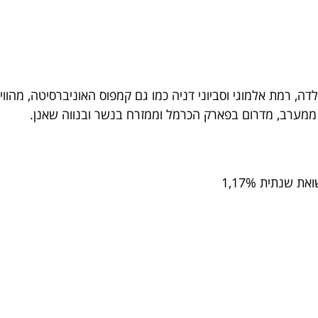
דה, רמת אלמוגי וסביוני דניה כמו גם קמפוס האוניברסיטה, מהוו
ל ממערב, מדרום בפארק הכרמל וממזרח בנשר ובנווה שאנן.