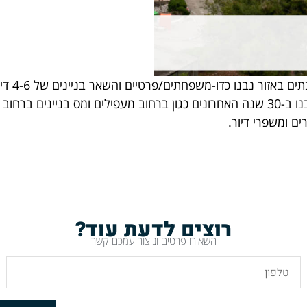
 יפה נוף.
ים ומשפרי דיור.
רוצים לדעת עוד?
השאירו פרטים וניצור עמכם קשר