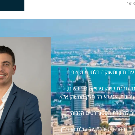
ועי
ראל עם חזון ותשוקה בלתי מתפשרים
 חברת שיווק פרויקטים חדשים,
עירונית, אני לא רק חלק מהשוק אלא
חויב להובלת הסטנדרטים הגבוהים
 "מבחני הסיירת" של עולם הנדל"ן.