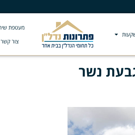
מעטפת שירו
שקעות
צור קשר
גבעת נשר