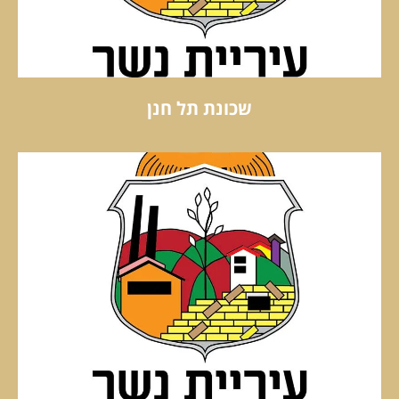
שכונת תל חנן
שכונת תל חנן
קראו עוד