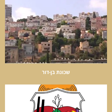
שכונת בן-דור
שכונת בן-דור
קראו עוד