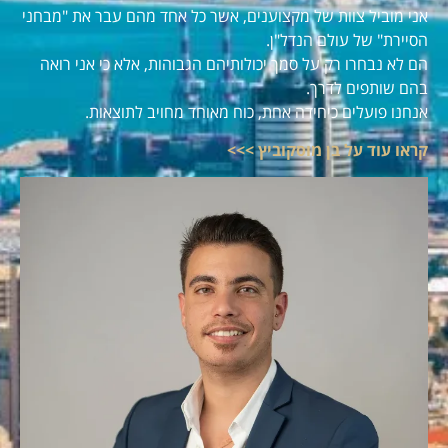
אני מוביל צוות של מקצוענים, אשר כל אחד מהם עבר את "מבחני
הסיירת" של עולם הנדל"ן.
הם לא נבחרו רק על סמך יכולותיהם הגבוהות, אלא כי אני רואה
בהם שותפים לדרך.
אנחנו פועלים כיחידה אחת, כוח מאוחד מחויב לתוצאות.
קראו עוד על בן מוסקוביץ >>>