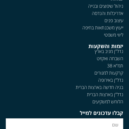
ניהול שיפוצים ובנייה
אדריכלות והנדסה
עיצוב פנים
ייעוץ משכנתאות בחיפה
ליווי משפטי
יזמות והשקעות
נדל"ן מניב בארץ
השבחה ואקזיט
תמ"א 38
קרקעות למגורים
נדל"ן באירופה
בניה חדשה בארצות הברית
נדל"ן בארצות הברית
הלוחש למשקיעים
קבלו עדכונים למייל