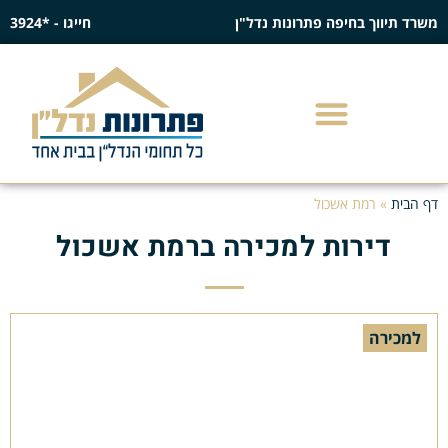
משרד תיווך בחיפה פתרונות נדל"ן
חייגו - *3924
דף הבית
»
רמת אשכול
דירות למכירה ברמת אשכול
למכירה