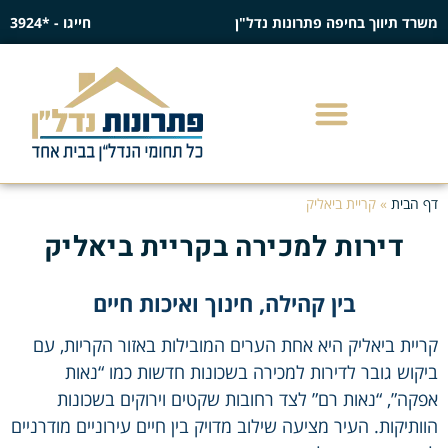
משרד תיווך בחיפה פתרונות נדל"ן
חייגו - *3924
דף הבית
»
קריית ביאליק
דירות למכירה בקריית ביאליק
בין קהילה, חינוך ואיכות חיים
קריית ביאליק היא אחת הערים המובילות באזור הקריות, עם
ביקוש גובר לדירות למכירה בשכונות חדשות כמו “נאות
אפקה”, “נאות רם” לצד רחובות שקטים וירוקים בשכונות
הוותיקות. העיר מציעה שילוב מדויק בין חיים עירוניים מודרניים