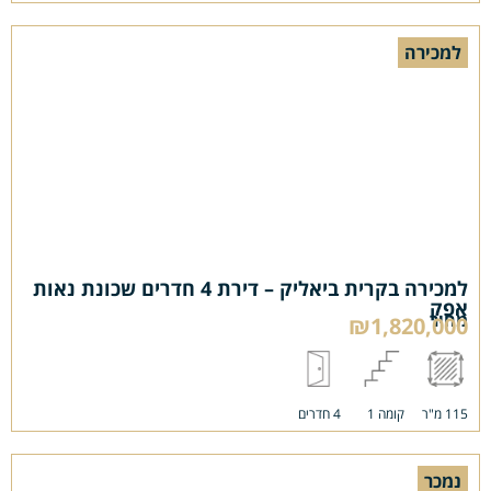
למכירה
למכירה בקרית ביאליק – דירת 4 חדרים שכונת נאות
אפק
מחיר
₪1,820,000
115 מ"ר
קומה 1
4 חדרים
נמכר