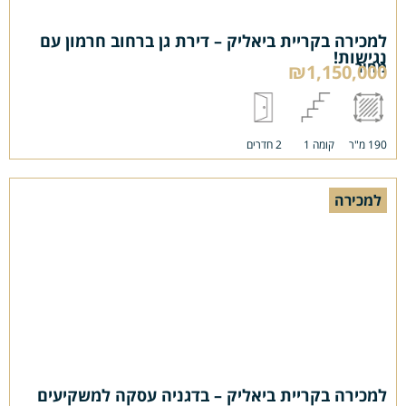
למכירה בקריית ביאליק – דירת גן ברחוב חרמון עם
נגישות!
מחיר
₪1,150,000
190 מ"ר
קומה 1
2 חדרים
למכירה
למכירה בקריית ביאליק – בדגניה עסקה למשקיעים