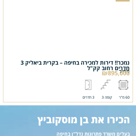
נמכר!! דירות למכירה בחיפה – בקרית ביאליק 3
חדרים רחוב קק"ל
מחיר
₪895,000
60 מ"ר
קומה 3
3 חדרים
הכירו את בן מוסקוביץ
בעלים משרד פתרונות נדל"ן בחיפה