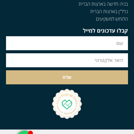
בניה חדשה בארצות הברית
נדל"ן בארצות הברית
הלוחש למשקיעים
קבלו עדכונים למייל
שלח