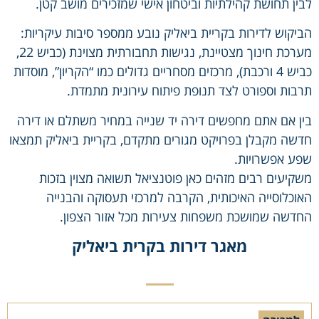
לבין תחושת קהילתיות וביטחון אישי שמזכירים מושב קטן.
הביקוש לדירות בקריית ביאליק נובע ממספר סיבות עיקריות:
מערכת חינוך מצטיינת, נגישות תחבורתית מצוינת (כביש 22,
כביש 4 ורכבת), מרכזים מסחריים גדולים כמו “הקריון”, מוסדות
תרבות וספורט לצד תנופת פיתוח עירונית מתמדת.
בין אם אתם מחפשים דירה יד שנייה במחיר משתלם או דירה
חדשה מקבלן בפרויקט מגורים מתקדם, בקריית ביאליק תמצאו
שפע אפשרויות.
משקיעים רבים מזהים כאן פוטנציאל תשואה מצוין בזכות
האוכלוסייה האיכותית, הקרבה למרכזי תעסוקה והבנייה
החדשה שמושכת משפחות צעירות מכל אזור הצפון.
מאגר דירות בקרית ביאליק