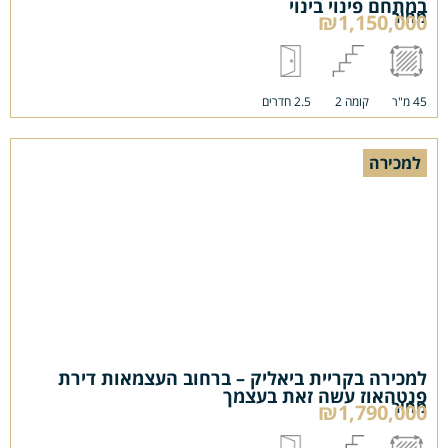
במתחם פינוי בינוי
מחיר
₪1,150,000
45 מ"ר
קומה 2
2.5 חדרים
למכירה
למכירה בקריית ביאליק – ברחוב העצמאות דירת
פנטהאוז עשה זאת בעצמך
מחיר
₪1,790,000