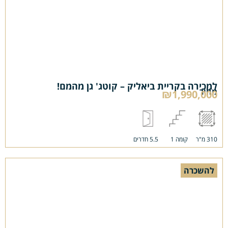
למכירה בקריית ביאליק – קוטג' גן מהמם!
מחיר
₪1,990,000
310 מ"ר
קומה 1
5.5 חדרים
להשכרה