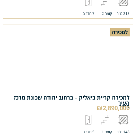
215 מ"ר
קומה 2
7 חדרים
למכירה
למכירה קריית ביאליק – ברחוב יהודה שכונת מרכז
העיר
מחיר
₪2,890,000
145 מ"ר
קומה 1
5 חדרים