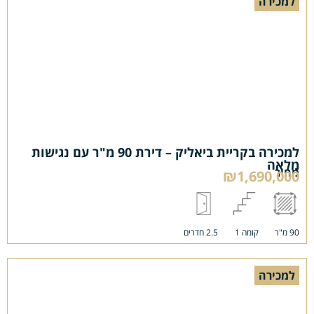
למכירה
למכירה בקריית ביאליק – דירת 90 מ"ר עם נגישות
מלאה
מחיר
₪1,690,000
90 מ"ר
קומה 1
2.5 חדרים
למכירה