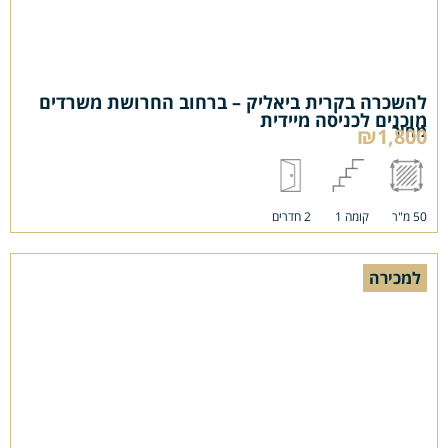
להשכרה בקרית ביאליק – ברחוב החרושת משרדים
מוכנים לכניסה מיידית
מחיר
₪1,800
50 מ"ר
קומה 1
2 חדרים
למכירה