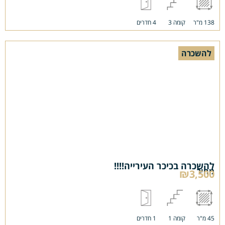
138 מ"ר
קומה 3
4 חדרים
להשכרה
להשכרה בכיכר העירייה!!!!
מחיר
₪3,500
45 מ"ר
קומה 1
1 חדרים