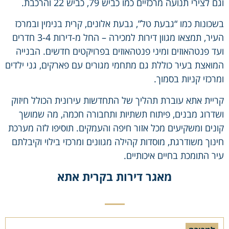
וגם לצירי תנועה מרכזיים כמו כביש 79, כביש 22 והרכבת.
בשכונות כמו “גבעת טל”, גבעת אלונים, קרית בנימין ובמרכז
העיר, תמצאו מגוון דירות למכירה – החל מ-דירות 3-4 חדרים
ועד פנטהאוזים ומיני פנטהאוזים בפרויקטים חדשים. הבנייה
המואצת בעיר כוללת גם מתחמי מגורים עם פארקים, גני ילדים
ומרכזי קניות בסמוך.
קריית אתא עוברת תהליך של התחדשות עירונית הכולל חיזוק
ושדרוג מבנים, פיתוח תשתיות ותחבורה חכמה, מה שמושך
קונים ומשקיעים מכל אזור חיפה והעמקים. תוסיפו לזה מערכת
חינוך משודרגת, מוסדות קהילה מגוונים ומרכזי בילוי וקיבלתם
עיר התומכת בחיים איכותיים.
מאגר דירות בקרית אתא