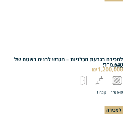
למכירה בגבעת הכלניות – מגרש לבניה בשטח של
640 מ"ר!
מחיר
₪1,200,000
640 מ"ר
קומה 1
למכירה