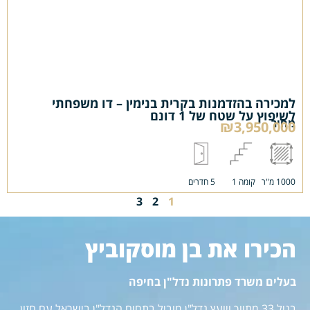
למכירה בהזדמנות בקרית בנימין – דו משפחתי
לשיפוץ על שטח של 1 דונם
מחיר
₪3,950,000
1000 מ"ר
קומה 1
5 חדרים
3
2
1
הכירו את בן מוסקוביץ
בעלים משרד פתרונות נדל"ן בחיפה
בגיל 33 מתווך ויועץ נדל"ן מוביל בתחום הנדל"ן בישראל עם חזון