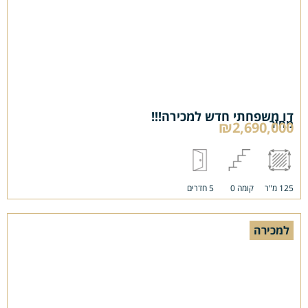
דו משפחתי חדש למכירה!!!
מחיר
₪2,690,000
125 מ"ר
קומה 0
5 חדרים
למכירה