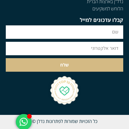
נדל"ן בארצות הברית
הלוחש למשקיעים
קבלו עדכונים למייל
שלח
כל הזכויות שמורות לפתרונות נדלן ©