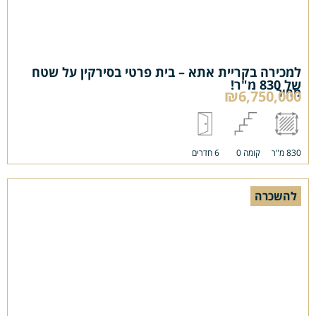
למכירה בקריית אתא – בית פרטי בסירקין על שטח
של 830 מ"ר!
מחיר
₪6,750,000
830 מ"ר
קומה 0
6 חדרים
להשכרה