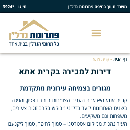
משרד תיווך בחיפה פתרונות נדל"ן
חייגו - *3924
דף הבית
»
קרית אתא
דירות למכירה בקרית אתא
מגורים בצמיחה עירונית מתקדמת
קריית אתא היא אחת הערים הצומחות ביותר בצפון, והפכה
בשנים האחרונות ליעד נדל"ני מבוקש בקרב זוגות צעירים,
משפחות וגם משקיעים.
העיר נהנית ממיקום אסטרטגי – סמוך לחיפה, סמוך ליקנעם