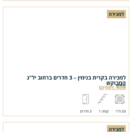
למכירה
למכירה בקרית בנימין – 3 חדרים ברחוב יל"ג
המבוקש
מחיר
₪985,000
50 מ"ר
קומה 1
3 חדרים
למכירה