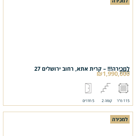
למכירה
למכירה!!! – קרית אתא, רחוב ירושלים 27
מחיר
₪1,990,000
115 מ"ר
קומה 2
5 חדרים
למכירה