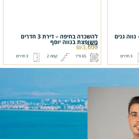
ווה גנים
להשכרה בחיפה – דירת 3 חדרים
משופצת בנווה יוסף
מחיר
₪3,000
3 חדרים
65 מ"ר
קומה 2
3 חדרים