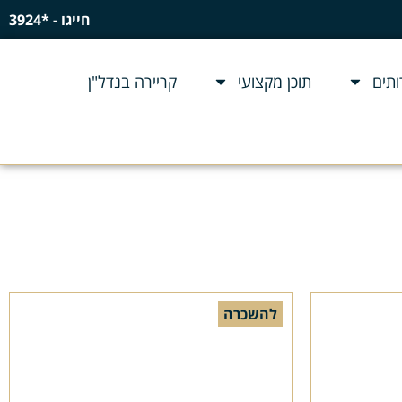
חייגו - *3924
תים
תוכן מקצועי
קריירה בנדל"ן
להשכרה