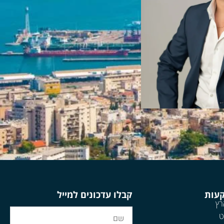
קעות
קבלו עדכונים למייל
רץ
ט