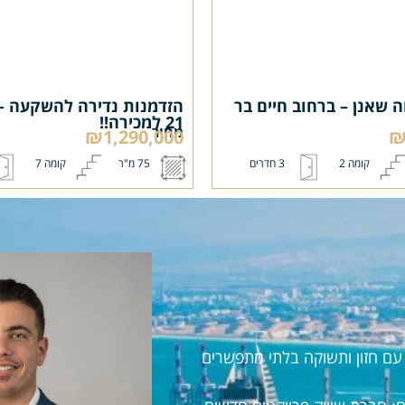
ה שאנן – ברחוב חיים בר
הזדמנות נדירה להשקעה – נ
21 למכירה!!
מחיר
₪1,290,000
₪
קומה 2
3 חדרים
75 מ"ר
קומה 7
ראל עם חזון ותשוקה בלתי מתפשרים