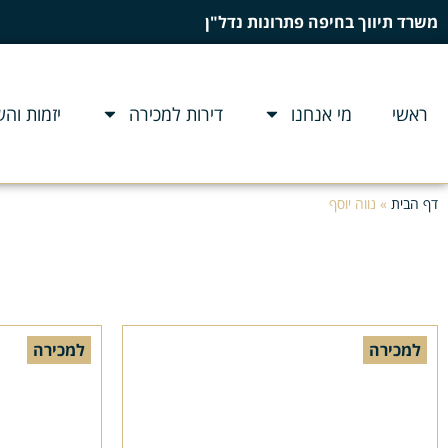
משרד תיווך בחיפה פתרונות נדל"ן
ראשי
מי אנחנו
דירות למכירה
יזמות וה
דף הבית
»
נווה יוסף
למכירה
למכירה