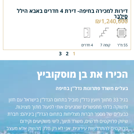
דירות למכירה בחיפה- דירת 4 חדרים באבא הילל
סילבר
מחיר
₪1,240,000
55 מ"ר
קומה 7
4 חדרים
3
2
1
הכירו את בן מוסקוביץ
בעלים משרד פתרונות נדל"ן בחיפה
בגיל 33 מתווך ויועץ נדל"ן מוביל בתחום הנדל"ן בישראל עם חזון
ותשוקה בלתי מתפשרים שמניעים אותי לפעול מתוך מצוינות.
כבעלים של מספר חברות מצליחות בתחום הנדל"ן ביניהם: חברת
שיווק פרויקטים חדשים, משרד תיווך, ליווי משקיעים וקידום
פרויקטים להתחדשות עירונית, אני לא רק חלק מהשוק אלא מעצב