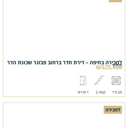
למכירה בחיפה – דירת חדר ברחוב פבזנר שכונת הדר
מחיר
₪525,000
20 מ"ר
קומה 2
1 חדרים
למכירה