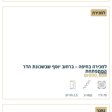
למכירה
למכירה בחיפה – ברחוב יוסף שבשכונת הדר
המתפתחת
מחיר
₪890,000
70 מ"ר
קומה 3
2.5 חדרים
נמכר