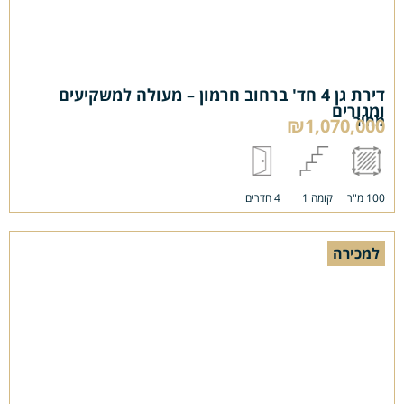
דירת גן 4 חד' ברחוב חרמון – מעולה למשקיעים
ומגורים
מחיר
₪1,070,000
100 מ"ר
קומה 1
4 חדרים
למכירה