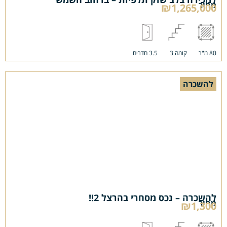
מחיר
₪1,265,000
80 מ"ר
קומה 3
3.5 חדרים
להשכרה
להשכרה – נכס מסחרי בהרצל 2!!
מחיר
₪1,300