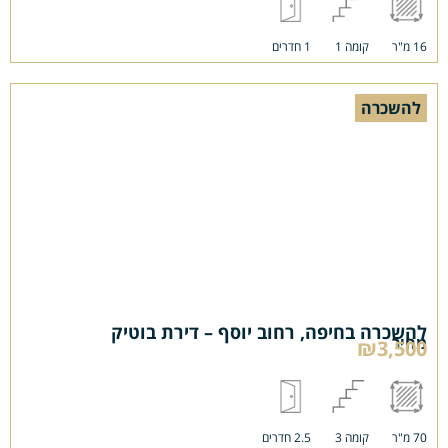
16 מ"ר
קומה 1
1 חדרים
להשכרה
להשכרה בחיפה, רחוב יוסף – דירת בוטיק
מחיר
₪3,500
70 מ"ר
קומה 3
2.5 חדרים