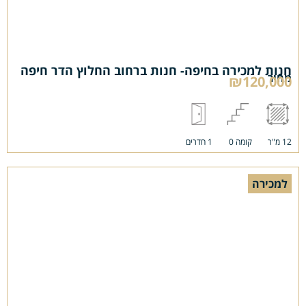
חנות למכירה בחיפה- חנות ברחוב החלוץ הדר חיפה
מחיר
₪120,000
12 מ"ר
קומה 0
1 חדרים
למכירה