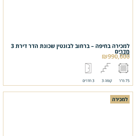
למכירה בחיפה – ברחוב לבונטין שכונת הדר דירת 3
חדרים
מחיר
₪990,000
75 מ"ר
קומה 3
3 חדרים
למכירה