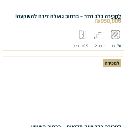
למכירה בלב הדר – ברחוב גאולה דירה להשקעה!
מחיר
₪950,000
70 מ"ר
קומה 2
0.5 חדרים
למכירה
למכירה בלב שוק תלפיות – ברחוב השמש