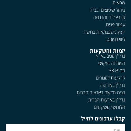
שמאות
ניהול שיפוצים ובנייה
אדריכלות והנדסה
עיצוב פנים
ייעוץ משכנתאות בחיפה
ליווי משפטי
יזמות והשקעות
נדל"ן מניב בארץ
השבחה ואקזיט
תמ"א 38
קרקעות למגורים
נדל"ן באירופה
בניה חדשה בארצות הברית
נדל"ן בארצות הברית
הלוחש למשקיעים
קבלו עדכונים למייל