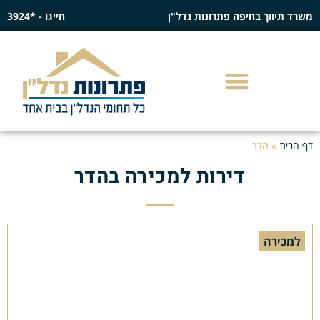
משרד תיווך בחיפה פתרונות נדל"ן
חייגו - *3924
דף הבית
»
הדר
דירות למכירה בהדר
למכירה