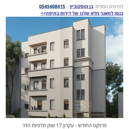
לפרטים נוספים:
בן מוסקוביץ
–
0545408415
כנסו למאגר מלא שלנו של דירות בחיפה>>