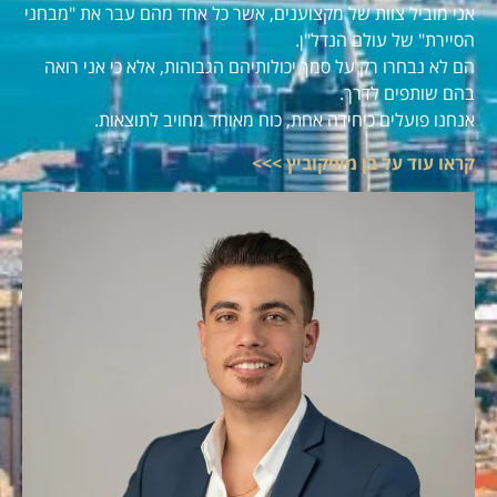
אני מוביל צוות של מקצוענים, אשר כל אחד מהם עבר את "מבחני
הסיירת" של עולם הנדל"ן.
הם לא נבחרו רק על סמך יכולותיהם הגבוהות, אלא כי אני רואה
בהם שותפים לדרך.
אנחנו פועלים כיחידה אחת, כוח מאוחד מחויב לתוצאות.
קראו עוד על בן מוסקוביץ >>>