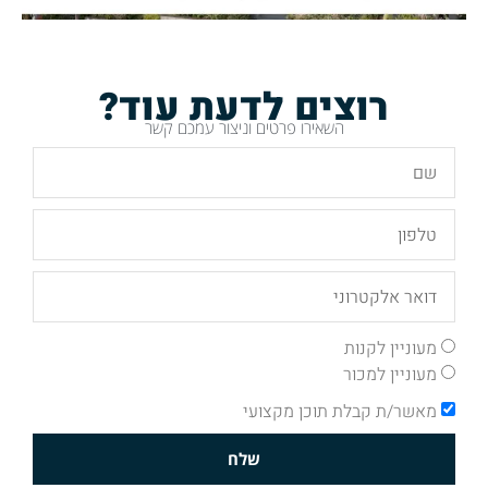
רוצים לדעת עוד?
השאירו פרטים וניצור עמכם קשר
מעוניין לקנות
מעוניין למכור
מאשר/ת קבלת תוכן מקצועי
שלח