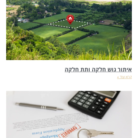
איתור גוש חלקה ותת חלקה
קרא עוד »