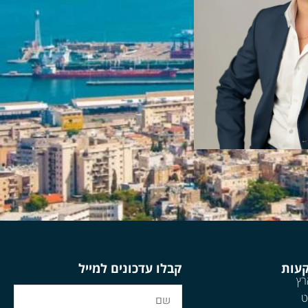
קעות
קבלו עדכונים למייל
רץ
ט