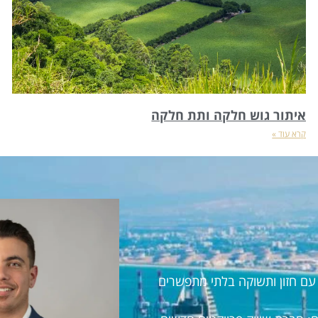
איתור גוש חלקה ותת חלקה
קרא עוד »
ראל עם חזון ותשוקה בלתי מתפשרים