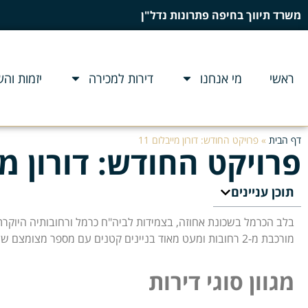
משרד תיווך בחיפה פתרונות נדל"ן
ראשי
מי אנחנו
דירות למכירה
יזמות וה
דף הבית
»
פרויקט החודש: דורון מייבלום 11
פרויקט החודש: דורון מיי
תוכן עניינים
בלב הכרמל בשכונת אחוזה, בצמידות לביה"ח כרמל ורחובותיה היוקרת
מורכבת מ-2 רחובות ומעט מאוד בניינים קטנים עם מספר מצומצם של דיירים.
מגוון סוגי דירות