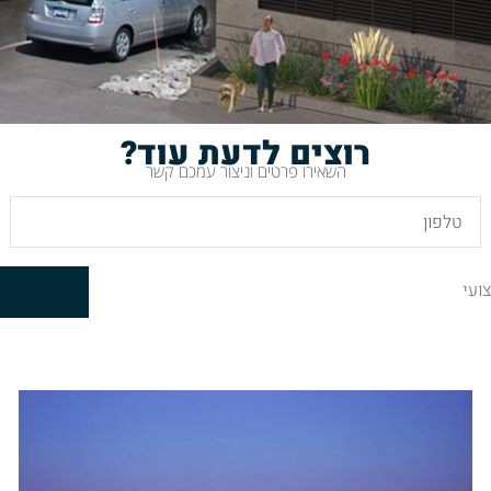
רוצים לדעת עוד?
השאירו פרטים וניצור עמכם קשר
ועי