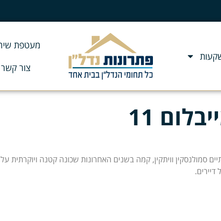
מעטפת שירו
שקעות
צור קשר
בלום 11
יים סמולנסקין וויתקין, קמה בשנים האחרונות שכונה קטנה ויוקרתית ע