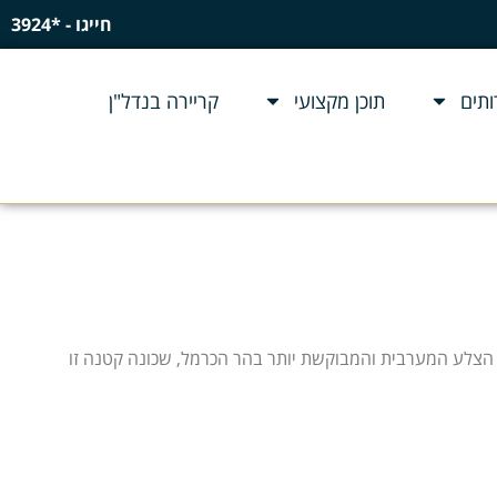
חייגו - *3924
תים
תוכן מקצועי
קריירה בנדל"ן
ל הצלע המערבית והמבוקשת יותר בהר הכרמל, שכונה קטנה זו