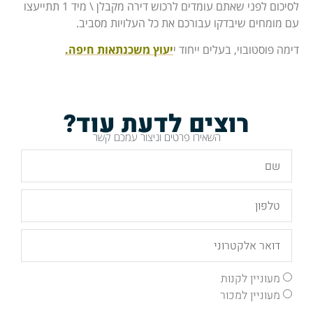
לסיכום לפני שאתם עומדים לרכוש דירה מקבלן \ מיד 1 תתייעצו
עם מומחים שיבדקו עבורכם את כל העלויות מסביב.
דימה פוסטובוי, בעלים ייחוד י
יעוץ משכנתאות חיפה.
רוצים לדעת עוד?
השאירו פרטים וניצור עמכם קשר
מעוניין לקנות
מעוניין למכור