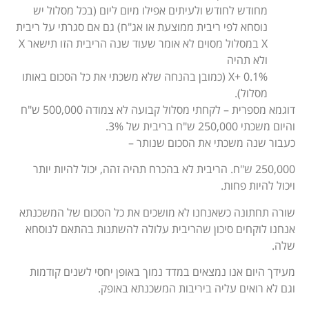
מחודש לחודש ולעיתים אפילו מיום ליום (בכל מסלול יש
נוסחא לפי ריבית ממוצעת או אג"ח) גם אם סגרתי על ריבית
X במסלול מסוים לא אומר שעוד שנה הריבית הזו תישאר X
ולא תהיה
X+ 0.1% (כמובן בהנחה שלא משכתי את כל הסכום באותו
מסלול).
דוגמא מספרית – לקחתי מסלול קבועה לא צמודה 500,000 ש"ח
והיום משכתי 250,000 ש"ח בריבית של 3%.
כעבור שנה משכתי את הסכום שנותר –
250,000 ש"ח. הריבית לא בהכרח תהיה זהה, יכול להיות יותר
ויכול להיות פחות.
שורה תחתונה כשאנחנו לא מושכים את כל הסכום של המשכנתא
אנחנו לוקחים סיכון שהריבית עלולה להשתנות בהתאם לנוסחא
שלה.
מעידך היום אנו נמצאים במדד נמוך באופן יחסי לשנים קודמות
וגם לא רואים עליה ביריבות המשכנתא באופק.