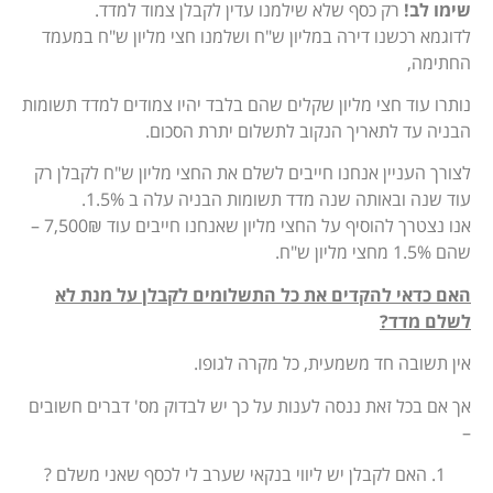
שימו לב!
רק כסף שלא שילמנו עדין לקבלן צמוד למדד.
לדוגמא רכשנו דירה במליון ש"ח ושלמנו חצי מליון ש"ח במעמד
החתימה,
נותרו עוד חצי מליון שקלים שהם בלבד יהיו צמודים למדד תשומות
הבניה עד לתאריך הנקוב לתשלום יתרת הסכום.
לצורך העניין אנחנו חייבים לשלם את החצי מליון ש"ח לקבלן רק
עוד שנה ובאותה שנה מדד תשומות הבניה עלה ב 1.5%.
אנו נצטרך להוסיף על החצי מליון שאנחנו חייבים עוד 7,500₪ –
שהם 1.5% מחצי מליון ש"ח.
האם כדאי להקדים את כל התשלומים לקבלן על מנת לא
לשלם מדד?
אין תשובה חד משמעית, כל מקרה לגופו.
אך אם בכל זאת ננסה לענות על כך יש לבדוק מס' דברים חשובים
–
האם לקבלן יש ליווי בנקאי שערב לי לכסף שאני משלם ?