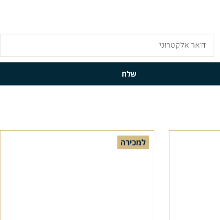
שלח
למכירה