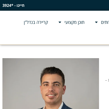
חייגו - *3924
ם
תוכן מקצועי
קריירה בנדל"ן