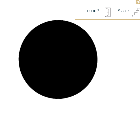
קומה 5
3 חדרים