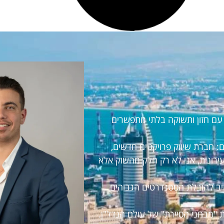
 עם חזון ותשוקה בלתי מתפשרים
ברת שיווק פרויקטים חדשים,
ונית, אני לא רק חלק מהשוק אלא
ב להובלת הסטנדרטים הגבוהים
בחני הסיירת" של עולם הנדל"ן.