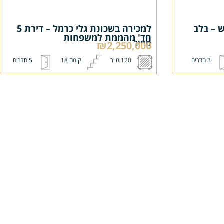
 בלב
למכירה בשכונת גלי כרמל – דירת 5
חד' מהממת למשפחות
מחיר
₪2,250,000
3 חדרים
120 מ"ר
קומה 18
5 חדרים