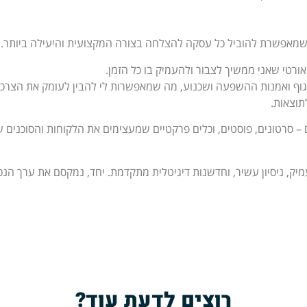
שמאפשרת להוביל כל עסקה להצלחה בצורה המקצועית והיעילה ביותר.
טי שאני ממשיך לצבור ולהעמיק בו כל הזמן.
ן, ניהול קונפליקטים, NLP, קריאת שפת גוף ואמנות ההשפעה ושכנוע, מה שמאפשרות לי להבין לעומק את הצרכים
אות.
 סרטונים, פוסטים, וכלים פרקטיים שמעצימים את הלקוחות והסוכנים שלי
יסיון עשיר, וחדשנות דיגיטלית מתקדמת. יחד, נמקסם את ערך הנכס
רוצים לדעת עוד?