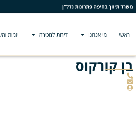
משרד תיווך בחיפה פתרונות נדל"ן
ראשי
מי אנחנו
דירות למכירה
יזמות וה
בן קורקוס