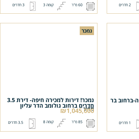
2 חדרים
60 מ"ר
קומה 3
3 חדרים
נמכר
נמכר! דירות למכירה חיפה- דירת 3.5
ה-ברחוב בר
חדרים ברחוב גולומב הדר עליון
מחיר
₪1,045,000
85 מ"ר
קומה 8
3.5 חדרים
1 חדרים