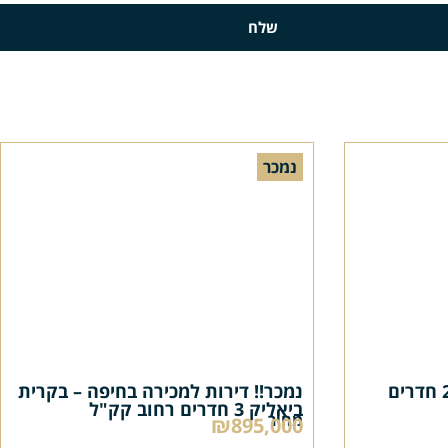
שלח
נמכר
נמכר!!! ברחוב יוסף דירת 2 חדרים
נמכר!! דירות למכירה בחיפה – בקרית
ביאליק 3 חדרים רחוב קק"ל
מחיר
₪895,000