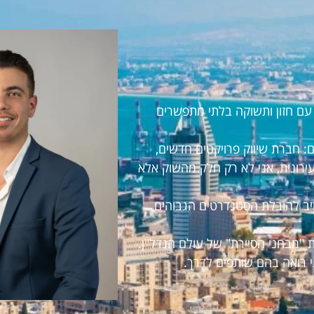
ראל עם חזון ותשוקה בלתי מתפשרים
 חברת שיווק פרויקטים חדשים,
עירונית, אני לא רק חלק מהשוק אלא
חויב להובלת הסטנדרטים הגבוהים
 "מבחני הסיירת" של עולם הנדל"ן.
י רואה בהם שותפים לדרך.