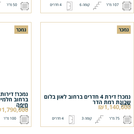
107 מ"ר
קומה 6
4 חדרים
50 מ"ר
נמכר
נמכר
נמכר! דירת 4 חדרים ברחוב לאון בלום
ברחוב חלמיש
שכונת רמת הדר
חיפה
מחיר
₪1,140,000
מחיר
1,790,000
75 מ"ר
קומה 3
4 חדרים
100 מ"ר