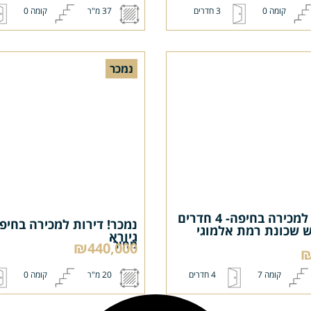
קומה 0
3 חדרים
37 מ"ר
קומה 0
נמכר
נמכר! דירות למכירה בחיפה- 4 חדרים
נמכר! דירות למכירה בחיפ
 שכונת רמת אלמוגי
גיורא
מחיר
₪440,000
₪
קומה 7
4 חדרים
20 מ"ר
קומה 0