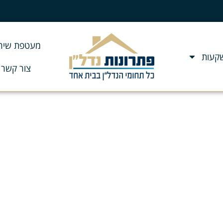
מעטפת שירו
שקעות
צור קשר