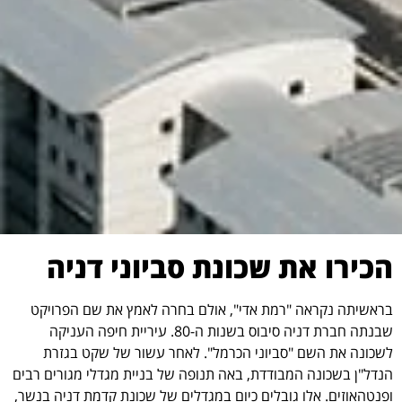
הכירו את שכונת סביוני דניה
בראשיתה נקראה "רמת אדי", אולם בחרה לאמץ את שם הפרויקט
שבנתה חברת דניה סיבוס בשנות ה-80. עיריית חיפה העניקה
לשכונה את השם "סביוני הכרמל". לאחר עשור של שקט בגזרת
הנדל"ן בשכונה המבודדת, באה תנופה של בניית מגדלי מגורים רבים
ופנטהאוזים. אלו גובלים כיום במגדלים של שכונת קדמת דניה בנשר,