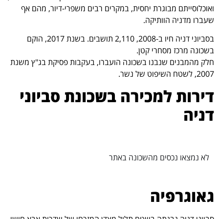
ואוכלוסייתם מבוגרת יחסית, במקרים רבים משפרי-דיור, מהם אף
שעברו מדניה הוותיקה.
בסביוני דניה חיו ב-2008, 2,110 תושבים. בשנת 2017, הוקם
בשכונה מרכז מסחרי קטן.
חלק מהמבנים שנבנו בשכונה הועברו, בעקבות פסיקת בג"ץ משנת
2007, לשטח השיפוט של נשר.
דירות למכירה בשכונת סביוני
דניה
לא נמצאו נכסים מהשכונה באתר
גאוגרפיה
סביוני דניה נבנתה בשטח תלול מצדן המזרחי של שדרות אבא חושי,