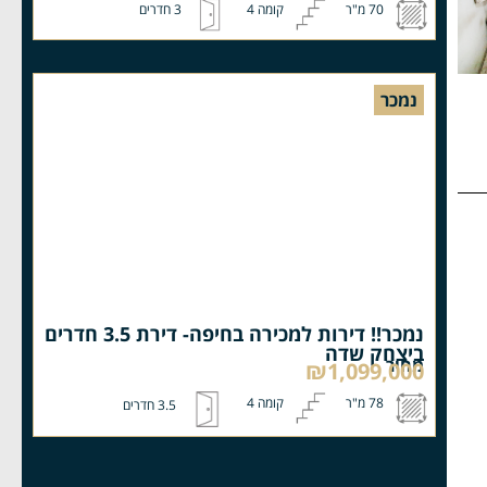
70 מ"ר
קומה 4
3 חדרים
נמכר
נמכר!! דירות למכירה בחיפה- דירת 3.5 חדרים
ביצחק שדה
מחיר
₪1,099,000
78 מ"ר
קומה 4
3.5 חדרים