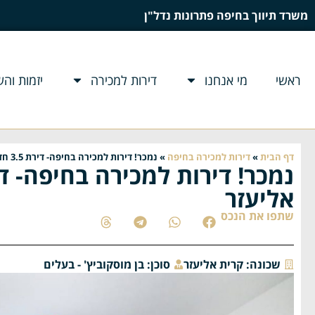
משרד תיווך בחיפה פתרונות נדל"ן
ראשי
מי אנחנו
דירות למכירה
יזמות וה
דף הבית
»
דירות למכירה בחיפה
»
נמכר! דירות למכירה בחיפה- דירת 3.5 חדרים רחוב הזית קרית אליעזר
אליעזר
שתפו את הנכס
שכונה:
קרית אליעזר
סוכן:
בן מוסקוביץ' - בעלים