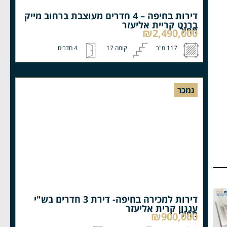
דירות בחיפה – 4 חדרים מעוצבת ברחוב מייק
ברנט קריית אליעזר
מחיר
₪2,490,000
117 מ"ר
קומה 17
4 חדרים
נמכר
דירות למכירה בחיפה- דירת 3 חדרים בש"י
עגנון קרית אליעזר
מחיר
₪900,000