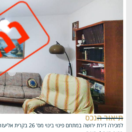
תיאור הנכס
למכירה דירת ירושה במתחם פינוי בינוי מס' 26 בקרית אליעזר המבוקשת