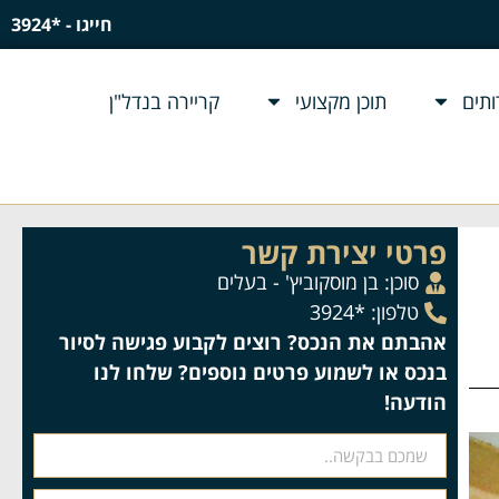
חייגו - *3924
תים
תוכן מקצועי
קריירה בנדל"ן
פרטי יצירת קשר
סוכן:
בן מוסקוביץ' - בעלים
טלפון: *3924
אהבתם את הנכס? רוצים לקבוע פגישה לסיור
בנכס או לשמוע פרטים נוספים? שלחו לנו
הודעה!