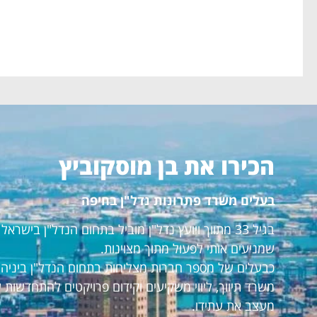
הכירו את בן מוסקוביץ
בעלים משרד פתרונות נדל"ן בחיפה
בגיל 33 מתווך ויועץ נדל"ן מוביל בתחום הנדל"ן ביש
שמניעים אותי לפעול מתוך מצוינות.
כבעלים של מספר חברות מצליחות בתחום הנדל"ן ביניהם:
משרד תיווך, ליווי משקיעים וקידום פרויקטים להתחדשות 
מעצב את עתידו.