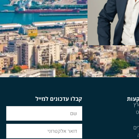
קעות
קבלו עדכונים למייל
רץ
ט
ים