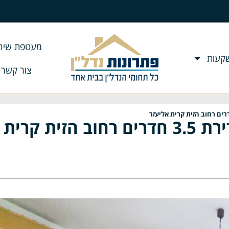
מעטפת שירו
שקעות
צור קשר
נמכר! דירות למכירה בחיפה- דירת 3.5 חדרים רחוב הזית קרית