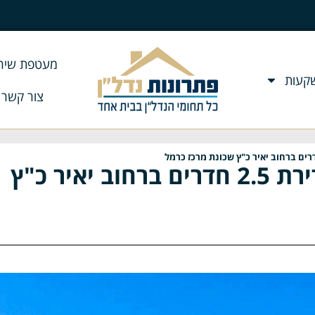
מעטפת שירו
שקעות
צור קשר
נמכר! דירות למכירה בחיפה- דירת 2.5 חדרים ברחוב יאיר כ"ץ