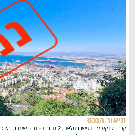
תיאור הנכס
קומת קרקע עם נגישות מלאה, 2 חדרים + חדר שירות, משופצת כחדשה, מטבח יפייפיה, ממ"ד עם נוף ים