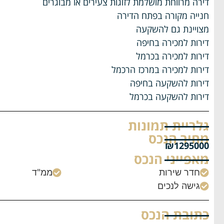
דירה מרווחת מושלמת לזוגות צעירים או מבוגרים
חנייה מקורה בפתח הדירה
מצויינת גם להשקעה
דירות למכירה בחיפה
דירות למכירה בכרמל
דירות למכירה במרכז הרכמל
דירות להשקעה בחיפה
דירות להשקעה בכרמל
גלריית תמונות
מחיר הנכס
₪1295000
מאפייני הנכס
חדר שירות
ממ"ד


גישה לנכים

כתובת הנכס