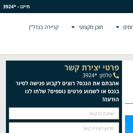
חייגו - *3924
תים
תוכן מקצועי
קריירה בנדל"ן
פרטי יצירת קשר
טלפון: *3924
אהבתם את הנכס? רוצים לקבוע פגישה לסיור
בנכס או לשמוע פרטים נוספים? שלחו לנו
הודעה!