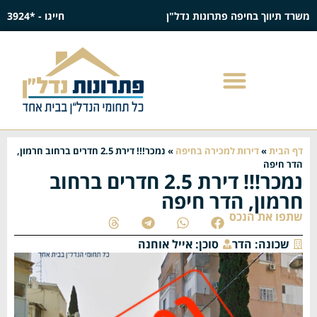
משרד תיווך בחיפה פתרונות נדל"ן
חייגו - *3924
דף הבית
»
דירות למכירה בחיפה
»
נמכר!!! דירת 2.5 חדרים ברחוב חרמון,
הדר חיפה
נמכר!!! דירת 2.5 חדרים ברחוב
חרמון, הדר חיפה
שתפו את הנכס
שכונה:
הדר
סוכן:
אייל אוחנה