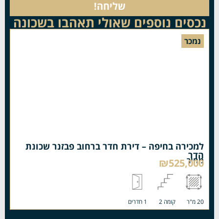
שליחה!
נכסים נוספים שאולי תאהבו בשכונה
נמכר
למכירה בחיפה – דירת חדר ברחוב פבזנר שכונת
הדר
מחיר
₪525,000
20 מ"ר
קומה 2
1 חדרים