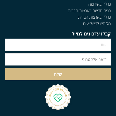
נדל"ן באירופה
בניה חדשה בארצות הברית
נדל"ן בארצות הברית
הלוחש למשקיעים
קבלו עדכונים למייל
שלח