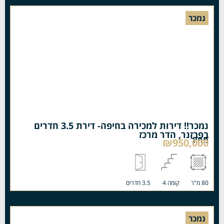
נמכר
נמכר!! דירות למכירה בחיפה- דירת 3.5 חדרים
בפבזנר, הדר מרכז
מחיר
₪950,000
80 מ"ר
קומה 4
3.5 חדרים
נמכר