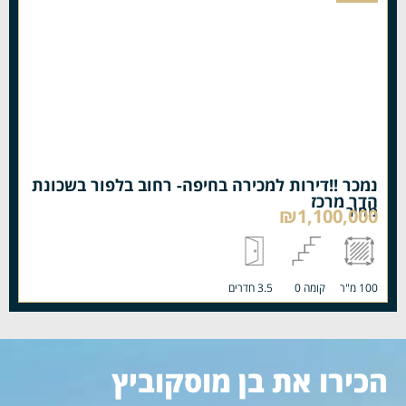
נמכר !!דירות למכירה בחיפה- רחוב בלפור בשכונת
הדר מרכז
מחיר
₪1,100,000
100 מ"ר
קומה 0
3.5 חדרים
הכירו את בן מוסקוביץ