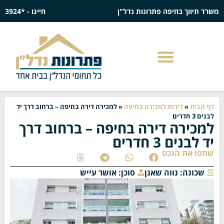
משרד תיווך בחיפה פתרונות נדל"ן
חייגו - *3924
דף הבית
»
דירות למכירה בחיפה
»
למכירה דירה בחיפה – ברחוב דרך יד
לבנים 3 חדרים
למכירה דירה בחיפה – ברחוב דרך
יד לבנים 3 חדרים
שתפו את הנכס
שכונה:
נווה שאנן
סוכן:
אושר עייש