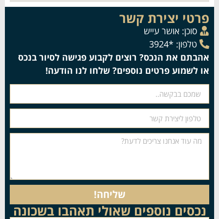
פרטי יצירת קשר
סוכן:
אושר עייש
טלפון: *3924
אהבתם את הנכס? רוצים לקבוע פגישה לסיור בנכס
או לשמוע פרטים נוספים? שלחו לנו הודעה!
שליחה!
נכסים נוספים שאולי תאהבו בשכונה