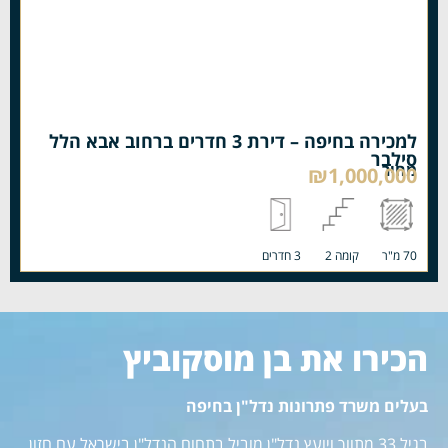
למכירה בחיפה – דירת 3 חדרים ברחוב אבא הלל
סילבר
מחיר
₪1,000,000
70 מ"ר
קומה 2
3 חדרים
הכירו את בן מוסקוביץ
בעלים משרד פתרונות נדל"ן בחיפה
בגיל 33 מתווך ויועץ נדל"ן מוביל בתחום הנדל"ן בישראל עם חזון