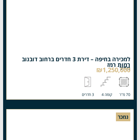
למכירה בחיפה – דירת 3 חדרים ברחוב דובנוב
רמות רמז
מחיר
₪1,250,000
70 מ"ר
קומה 4
3 חדרים
נמכר