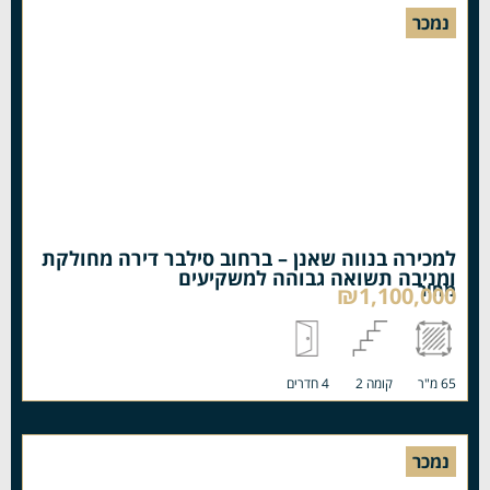
נמכר
למכירה בנווה שאנן – ברחוב סילבר דירה מחולקת
ומניבה תשואה גבוהה למשקיעים
מחיר
₪1,100,000
65 מ"ר
קומה 2
4 חדרים
נמכר