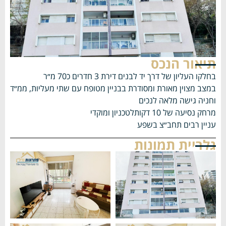
תיאור הנכס
בחלקו העליון של דרך יד לבנים דירת 3 חדרים כ70 מ״ר
במצב מצוין מאורת ומסודרת בבניין מטופח עם שתי מעליות, ממ״ד
וחניה גישה מלאה לנכים
מרחק נסיעה של 10 דקותלטכניון ומוקדי
עניין רבים תחב״צ בשפע
גלריית תמונות