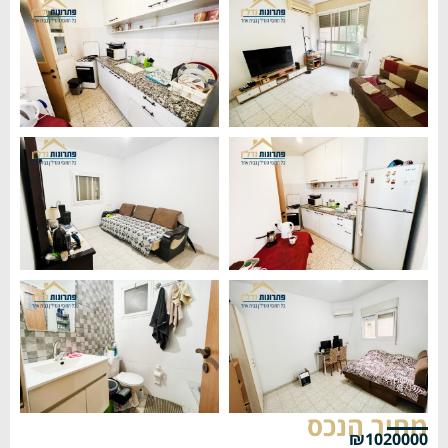
מחיר הנכס
₪1020000