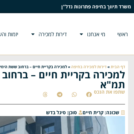
משרד תיווך בחיפה פתרונות נדל"ן
ראשי
מי אנחנו
דירות למכירה
יזמות וה
דף הבית
»
דירות למכירה בחיפה
»
למכירה בקריית חיים – ברחוב ששת הימי
למכירה בקריית חיים – ברחוב 
תמ"א
שתפו את הנכס
שכונה:
קרית חיים
סוכן:
סיגל בדש