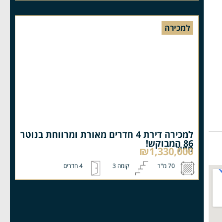
למכירה
למכירה דירת 4 חדרים מאורת ומרווחת בנוטר
86 המבוקש!
מחיר
₪1,330,000
70 מ"ר
קומה 3
4 חדרים