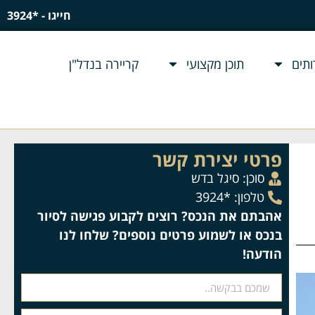
חייגו - *3924
תים
תוכן מקצועי
קריירה בנדל"ן
פרטי יצירת קשר
סוכן:
סיגל בדש
טלפון: *3924
אהבתם את הנכס? רוצים לקבוע פגישה לסיור
בנכס או לשמוע פרטים נוספים? שלחו לנו
הודעה!