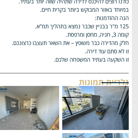
כולנו רוצים להיכנס לדירה שתהיה שווה יותר בעתיד.
במיוחד באזור המבוקש ביותר בקרית חיים.
הנה ההזדמנות:
125 מ"ר בבניין שכבר נמצא בתהליך תמ"א.
קומה 3, חניה, מחסן ומרפסת.
חלק מהדירה כבר משופץ – את השאר תעצבו כרצונכם.
זו לא סתם עוד דירה.
זו השקעה בעתיד המשפחה שלכם.
גלריית תמונות