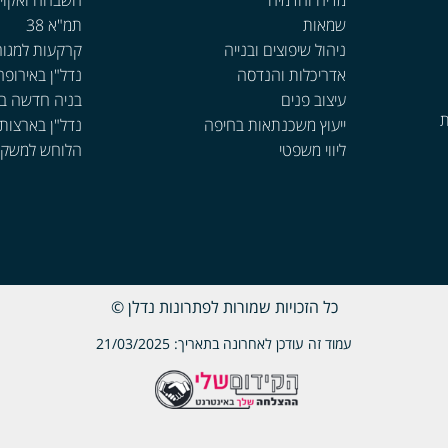
מדיה והדמיה
השבחה ואקזי
שמאות
תמ"א 38
ניהול שיפוצים ובנייה
קרקעות למגור
אדריכלות והנדסה
נדל"ן באירופה
עיצוב פנים
בניה חדשה ב
ת
ייעוץ משכנתאות בחיפה
נדל"ן בארצות
ליווי משפטי
הלוחש למשקי
כל הזכויות שמורות לפתרונות נדלן ©
עמוד זה עודכן לאחרונה בתאריך: 21/03/2025