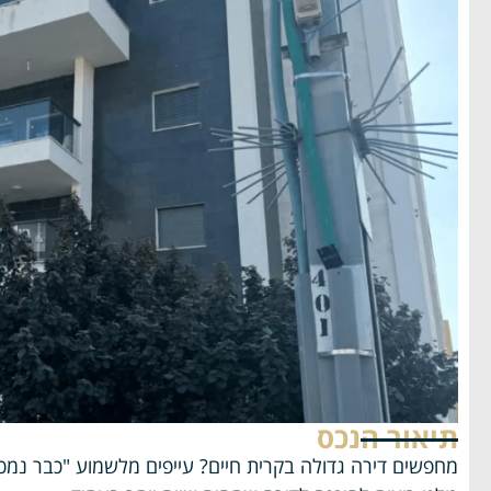
תיאור הנכס
מחפשים דירה גדולה בקרית חיים? עייפים מלשמוע "כבר נמכר