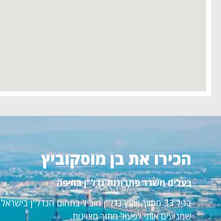
הכירו את בן מוסקוביץ
בעלים משרד פתרונות נדל"ן בחיפה
בגיל 33 מתווך ויועץ נדל"ן מוביל בתחום הנדל"ן ביש
שמניעים אותי לפעול מתוך מצוינות.