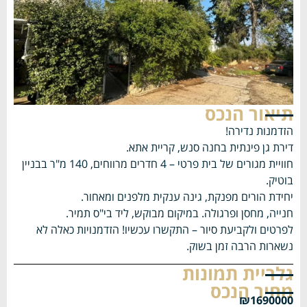
תיאור הנכס
הזדמנות נדירה!
דירת גן פינתית בחנה סנש, קריית אתא.
חוויית מגורים של בית פרטי – 4 חדרים מרווחים, 140 מ"ר בבניין
בוטיק.
יחידת הורים מפנקת, גינה ענקית מלפנים ומאחור.
חנייה, מחסן ופרגולה. במיקום מבוקש, ליד בי"ס תמיר.
לפרטים ולקביעת סיור – התקשרו עכשיו! הזדמנויות כאלה לא
נשארות הרבה זמן בשוק.
גלריית תמונות
מחיר הנכס
₪1690000