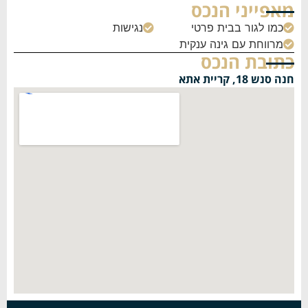
מאפייני הנכס
כמו לגור בבית פרטי
נגישות


מרווחת עם גינה ענקית

כתובת הנכס
חנה סנש 18, קריית אתא