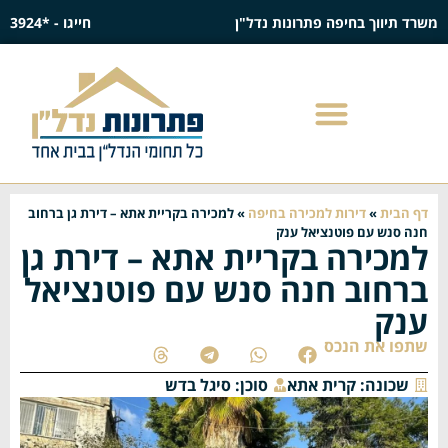
משרד תיווך בחיפה פתרונות נדל"ן
חייגו - *3924
דף הבית
»
דירות למכירה בחיפה
»
למכירה בקריית אתא – דירת גן ברחוב
חנה סנש עם פוטנציאל ענק
למכירה בקריית אתא – דירת גן
ברחוב חנה סנש עם פוטנציאל
ענק
שתפו את הנכס
שכונה:
קרית אתא
סוכן:
סיגל בדש