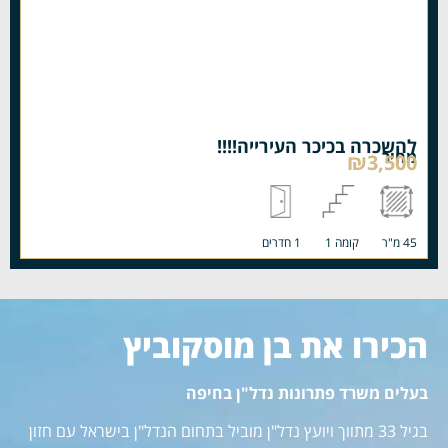
להשכרה בכיכר העירייה!!!!
מחיר
₪3,500
45 מ"ר
קומה 1
1 חדרים
הכירו את בן מוסקוביץ
בעלים משרד פתרונות נדל"ן בחיפה
בגיל 33 מתווך ויועץ נדל"ן מוביל בתחום הנדל"ן בישראל עם חזון