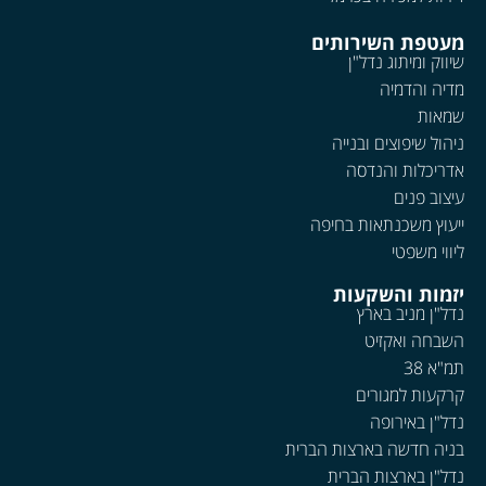
מעטפת השירותים
שיווק ומיתוג נדל"ן
מדיה והדמיה
שמאות
ניהול שיפוצים ובנייה
אדריכלות והנדסה
עיצוב פנים
ייעוץ משכנתאות בחיפה
ליווי משפטי
יזמות והשקעות
נדל"ן מניב בארץ
השבחה ואקזיט
תמ"א 38
קרקעות למגורים
נדל"ן באירופה
בניה חדשה בארצות הברית
נדל"ן בארצות הברית