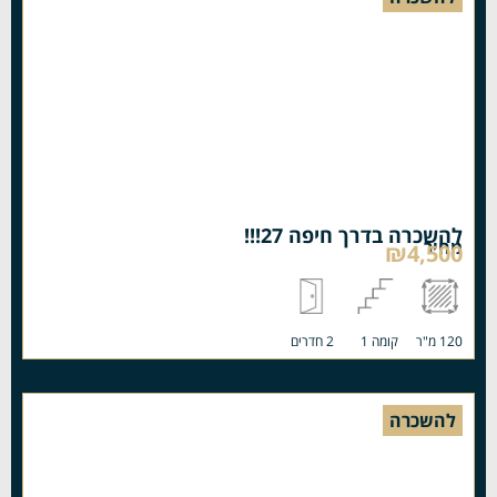
להשכרה בדרך חיפה 27!!!
מחיר
₪4,500
120 מ"ר
קומה 1
2 חדרים
להשכרה