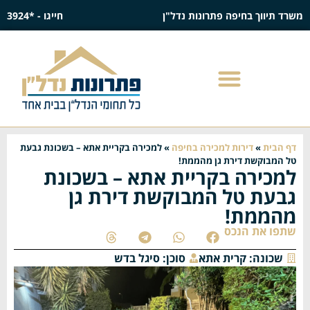
משרד תיווך בחיפה פתרונות נדל"ן
חייגו - *3924
דף הבית
»
דירות למכירה בחיפה
»
למכירה בקריית אתא – בשכונת גבעת
טל המבוקשת דירת גן מהממת!
למכירה בקריית אתא – בשכונת
גבעת טל המבוקשת דירת גן
מהממת!
שתפו את הנכס
שכונה:
קרית אתא
סוכן:
סיגל בדש