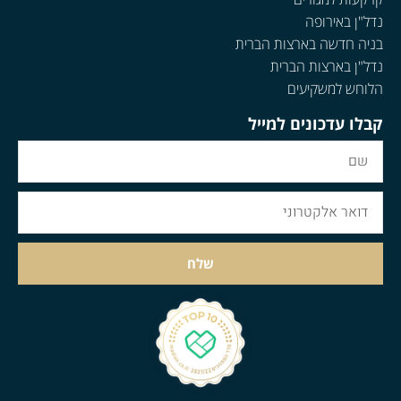
נדל"ן באירופה
בניה חדשה בארצות הברית
נדל"ן בארצות הברית
הלוחש למשקיעים
קבלו עדכונים למייל
שלח