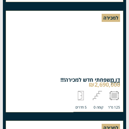
למכירה
דו משפחתי חדש למכירה!!!
מחיר
₪2,690,000
125 מ"ר
קומה 0
5 חדרים
למכירה