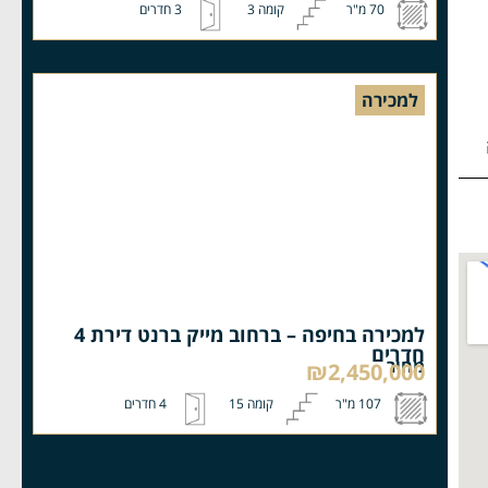
70 מ"ר
קומה 3
3 חדרים
למכירה
למכירה בחיפה – ברחוב מייק ברנט דירת 4
חדרים
מחיר
₪2,450,000
107 מ"ר
קומה 15
4 חדרים