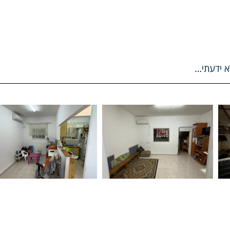
א ידעתי…