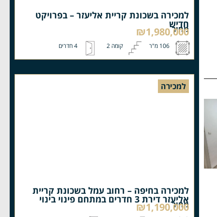
למכירה בשכונת קריית אליעזר – בפרויקט
חדיש
מחיר
₪1,980,000
106 מ"ר
קומה 2
4 חדרים
למכירה
למכירה בחיפה – רחוב עמל בשכונת קריית
אליעזר דירת 3 חדרים במתחם פינוי בינוי
מחיר
₪1,190,000