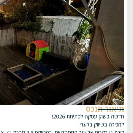
תיאור הנכס
חדשה בשוק עסקה לפתיחת 2026!
למכירה בשיווק בלעדי
דירת גן בקרית אליעזר המתחדשת, בפרויקט של חברת Aura