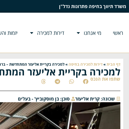
משרד תיווך בחיפה פתרונות נדל"ן
ראשי
מי אנחנו
דירות למכירה
יזמות וה
דף הבית
»
דירות למכירה בחיפה
»
למכירה בקריית אליעזר המתחדשת – ברח
למכירה בקריית אליעזר המתח
שתפו את הנכס
שכונה:
קרית אליעזר
סוכן:
בן מוסקוביץ' - בעלים