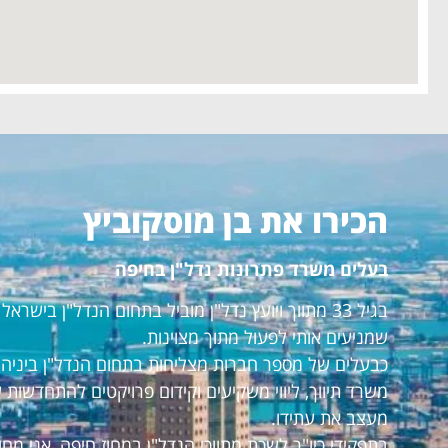
הכירו את בן מוסקוביץ
בעלים משרד פתרונות נדל"ן בחיפה
בגיל 33 מתווך ויועץ נדל"ן מוביל בתחום הנדל"ן ביש
שמניעים אותי לפעול מתוך מצוינות.
כבעלים של מספר חברות מצליחות בתחום הנדל"ן ביניהם:
משרד תיווך, ליווי משקיעים וקידום פרויקטים להתחדשות 
מעצב את עתידו.
בתפקידי כיו"ר לשכת מתווכי הנדל"ן במחוז חיפה, אני מ