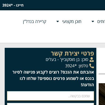
חייגו - *3924
תים
תוכן מקצועי
קריירה בנדל"ן
פרטי יצירת קשר
סוכן:
בן מוסקוביץ' - בעלים
טלפון: *3924
אהבתם את הנכס? רוצים לקבוע פגישה לסיור
בנכס או לשמוע פרטים נוספים? שלחו לנו
הודעה!