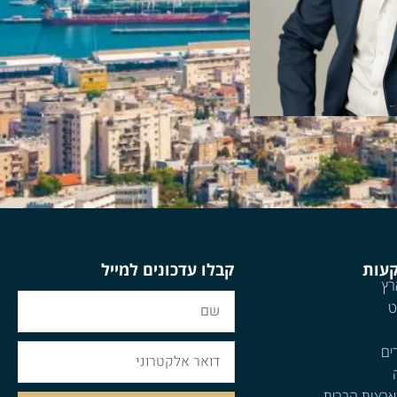
קעות
קבלו עדכונים למייל
רץ
ט
ים
ארצות הברית