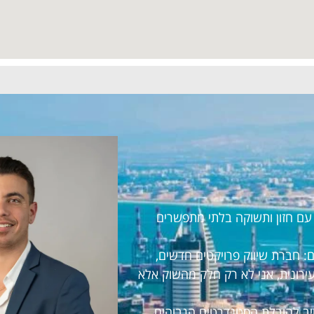
ראל עם חזון ותשוקה בלתי מתפשרים
 חברת שיווק פרויקטים חדשים,
עירונית, אני לא רק חלק מהשוק אלא
חויב להובלת הסטנדרטים הגבוהים