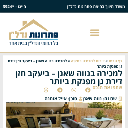
משרד תיווך בחיפה פתרונות נדל"ן
חייגו - *3924
דף הבית
»
דירות למכירה בחיפה
»
למכירה בנווה שאנן – ביעקב חזן דירת
גן מפנקת ביותר
למכירה בנווה שאנן – ביעקב חזן
דירת גן מפנקת ביותר
שתפו את הנכס
שכונה:
נווה שאנן
סוכן:
אייל אוחנה