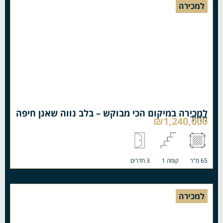
למכירה
למכירה במיקום הכי מבוקש – בלב נווה שאנן חיפה
מחיר
₪1,240,000
65 מ"ר
קומה 1
3 חדרים
למכירה