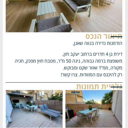
תיאור הנכס
הזדמנות נדירה בנווה שאנן,
דירת גן 4 חדרים ברחוב יעקב חזן,
משופצת ברמה גבוהה, גינה 50 מ"ר, מטבח חוץ מפנק, חניה
מקורה, ממ"ד ואזור שקט ומבוקש.
רק להיכנס עם המזוודות. צרו קשר!
גלריית תמונות