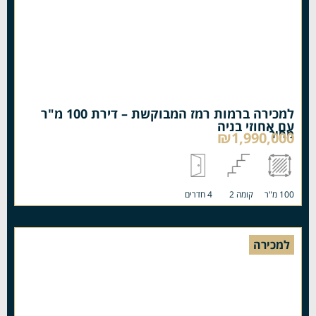
למכירה ברמות רמז המבוקשת – דירת 100 מ"ר
עם אחוזי בניה
מחיר
₪1,990,000
100 מ"ר
קומה 2
4 חדרים
למכירה