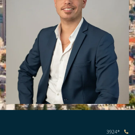
*3924