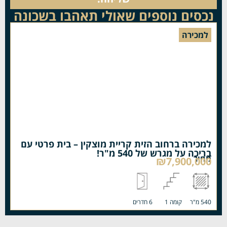
נכסים נוספים שאולי תאהבו בשכונה
למכירה
למכירה ברחוב הזית קריית מוצקין – בית פרטי עם
בריכה על מגרש של 540 מ"ר!
מחיר
₪7,900,000
540 מ"ר
קומה 1
6 חדרים