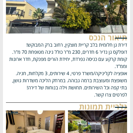
תיאור הנכס
דירת גן חלומית בלב קריית מוצקין, רחוב ברק המבוקש!
דופלקס גן נדיר 6 חדרים, 230 מ"ר כולל גינה מטופחת 70 מ"ר.
קומת קרקע עם כניסה נפרדת, יחידת הורים מפנקת, חדר ארונות
וממ"ד.
אופציה לקליניקה/משרד פרטי, 4 שירותים, 3 מקלחות, חניה.
משופצת ומעוצבת ברמה גבוהה. במרחק הליכה משדרות גושן,
בתי קפה וכל השירותים. תחושת וילה בנוחות של דירה!
לפרטים צרו קשר.
גלריית תמונות