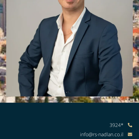
*3924
info@rs-nadlan.co.il