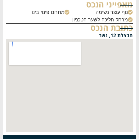
מאפייני הנכס
נוף עוצר נשימה
מתחם פינוי בינוי


מרחק הליכה לשער הטכניון

כתובת הנכס
חבצלת 12, נשר