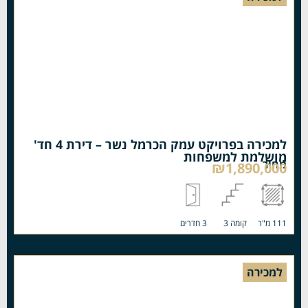
למכירה בפרויקט עמק הכרמל נשר – דירת 4 חד'
מושלמת למשפחות
מחיר
₪1,890,000
111 מ"ר
קומה 3
3 חדרים
למכירה