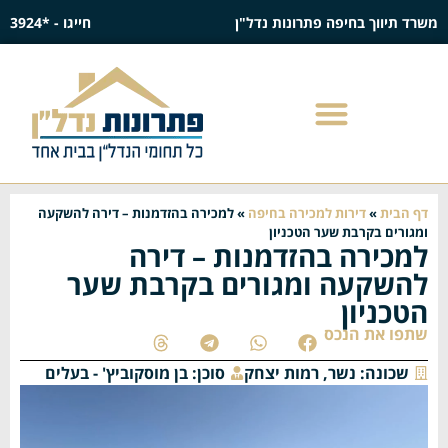
משרד תיווך בחיפה פתרונות נדל"ן
חייגו - *3924
דף הבית
»
דירות למכירה בחיפה
»
למכירה בהזדמנות – דירה להשקעה
ומגורים בקרבת שער הטכניון
למכירה בהזדמנות – דירה
להשקעה ומגורים בקרבת שער
הטכניון
שתפו את הנכס
שכונה:
נשר
,
רמות יצחק
סוכן:
בן מוסקוביץ' - בעלים