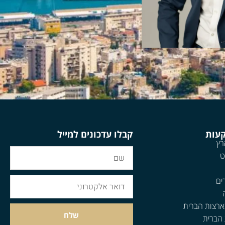
קעות
קבלו עדכונים למייל
רץ
ט
ים
ארצות הברית
שלח
 הברית