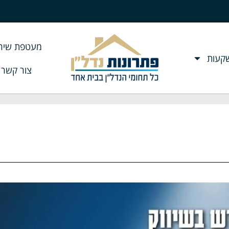
מעטפת שירו
שקעות
צור קשר