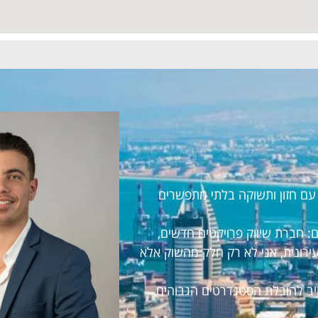
ראל עם חזון ותשוקה בלתי מתפשרים
 חברת שיווק פרויקטים חדשים,
עירונית, אני לא רק חלק מהשוק אלא
חויב להובלת הסטנדרטים הגבוהים