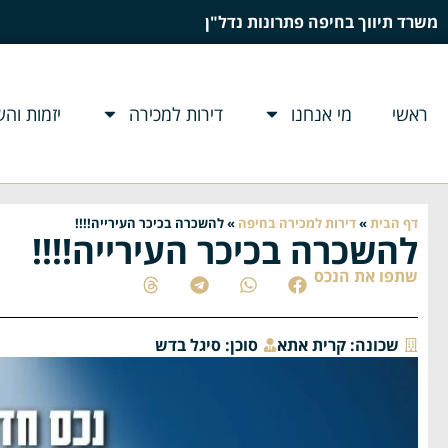
משרד תיווך בחיפה פתרונות נדל"ן
ראשי
מי אנחנו
דירות למכירה
יזמות וה
דף הבית
»
דירות למכירה בחיפה
»
להשכרה בכיכר העירייה!!!!
להשכרה בכיכר העירייה!!!!
שתפו את הנכס
שכונה:
קרית אתא
סוכן:
סיגל בדש