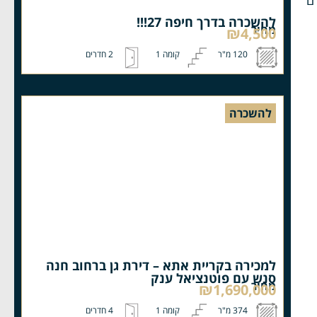
ם
להשכרה בדרך חיפה 27!!!
מחיר
₪4,500
120 מ"ר
קומה 1
2 חדרים
להשכרה
למכירה בקריית אתא – דירת גן ברחוב חנה
סנש עם פוטנציאל ענק
מחיר
₪1,690,000
374 מ"ר
קומה 1
4 חדרים