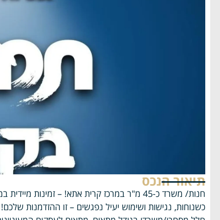
תיאור הנכס
חנות/ משרד כ-45 מ"ר במרכז קרית אתא! – זמינות מיידית במיקום מרכזי ונגיש
כשנוחות, נגישות ושימוש יעיל נפגשים – זו ההזדמנות שלכם!