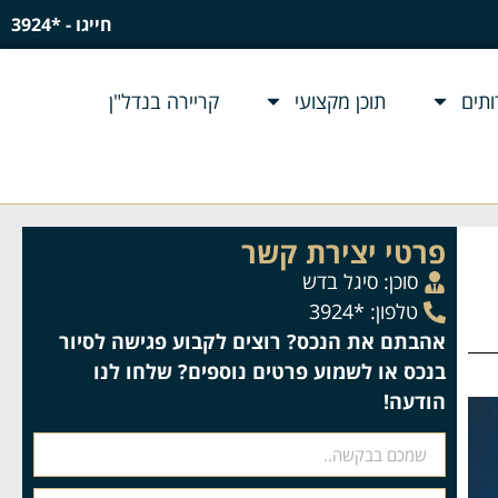
חייגו - *3924
תים
תוכן מקצועי
קריירה בנדל"ן
פרטי יצירת קשר
סוכן:
סיגל בדש
טלפון: *3924
אהבתם את הנכס? רוצים לקבוע פגישה לסיור
בנכס או לשמוע פרטים נוספים? שלחו לנו
הודעה!