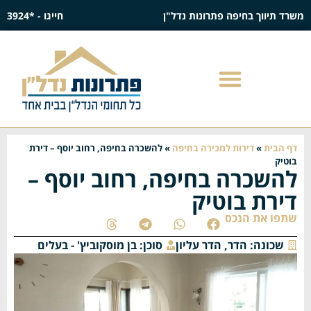
משרד תיווך בחיפה פתרונות נדל"ן
חייגו - *3924
דף הבית
»
דירות למכירה בחיפה
»
להשכרה בחיפה, רחוב יוסף – דירת
בוטיק
להשכרה בחיפה, רחוב יוסף –
דירת בוטיק
שתפו את הנכס
שכונה:
הדר
,
הדר עליון
סוכן:
בן מוסקוביץ' - בעלים