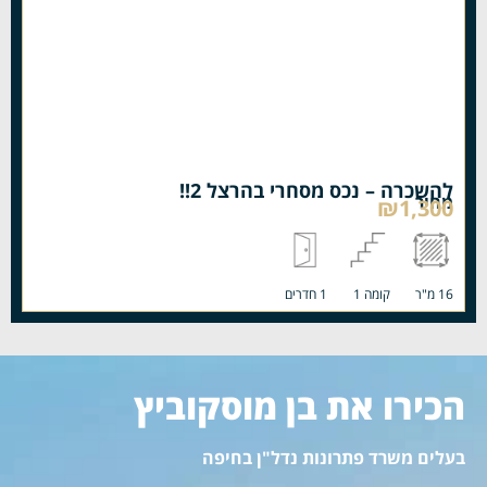
להשכרה – נכס מסחרי בהרצל 2!!
מחיר
₪1,300
16 מ"ר
קומה 1
1 חדרים
הכירו את בן מוסקוביץ
בעלים משרד פתרונות נדל"ן בחיפה