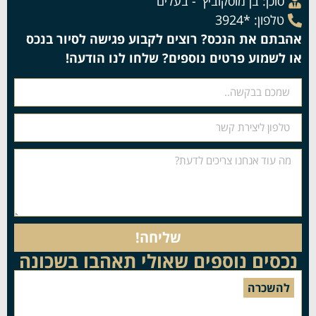
סוכן:
בן מוסקוביץ' - בעלים
טלפון: *3924
אהבתם את הנכס? רוצים לקבוע פגישה לסיור בנכס
או לשמוע פרטים נוספים? שלחו לנו הודעה!
שליחה!
נכסים נוספים שאולי תאהבו בשכונה
להשכרה