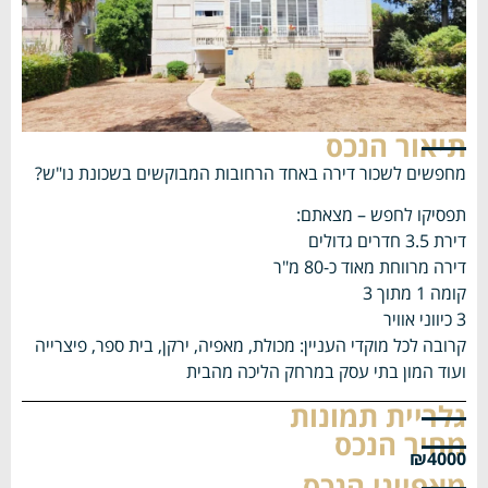
תיאור הנכס
מחפשים לשכור דירה באחד הרחובות המבוקשים בשכונת נו"ש?
תפסיקו לחפש – מצאתם:
דירת 3.5 חדרים גדולים
דירה מרווחת מאוד כ-80 מ"ר
קומה 1 מתוך 3
3 כיווני אוויר
קרובה לכל מוקדי העניין: מכולת, מאפיה, ירקן, בית ספר, פיצרייה
ועוד המון בתי עסק במרחק הליכה מהבית
גלריית תמונות
מחיר הנכס
₪4000
מאפייני הנכס