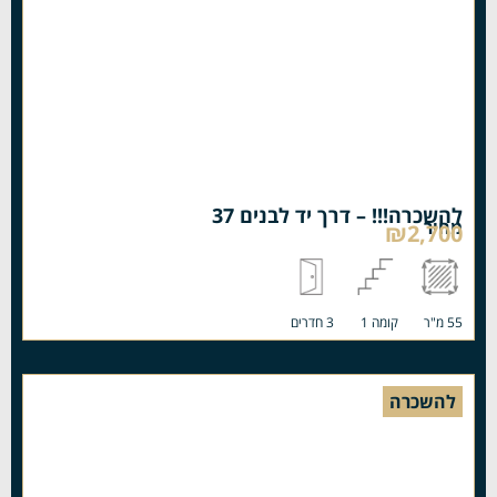
להשכרה!!! – דרך יד לבנים 37
מחיר
₪2,700
55 מ"ר
קומה 1
3 חדרים
להשכרה