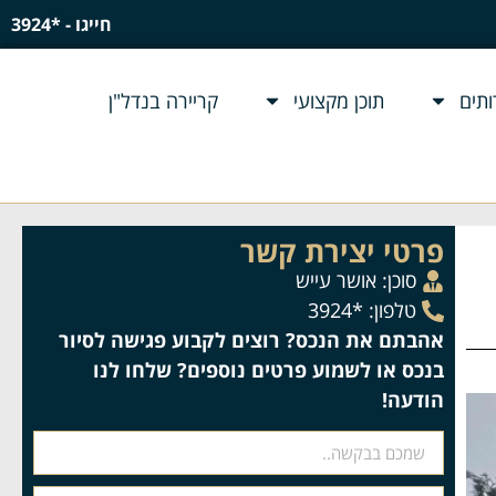
חייגו - *3924
תים
תוכן מקצועי
קריירה בנדל"ן
פרטי יצירת קשר
סוכן:
אושר עייש
טלפון: *3924
אהבתם את הנכס? רוצים לקבוע פגישה לסיור
בנכס או לשמוע פרטים נוספים? שלחו לנו
הודעה!