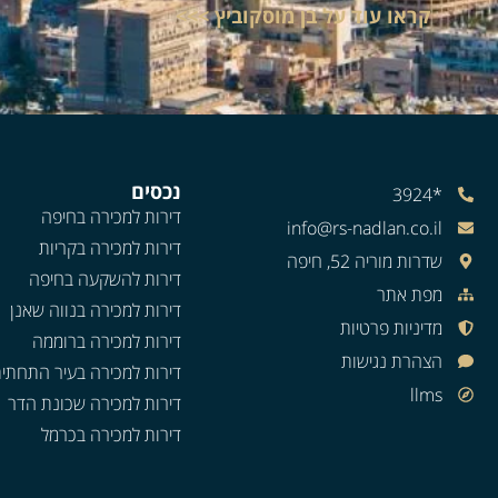
קראו עוד על בן מוסקוביץ >>>
נכסים
*3924
דירות למכירה בחיפה
info@rs-nadlan.co.il
דירות למכירה בקריות
שדרות מוריה 52, חיפה
דירות להשקעה בחיפה
מפת אתר
דירות למכירה בנווה שאנן
מדיניות פרטיות
דירות למכירה ברוממה
הצהרת נגישות
דירות למכירה בעיר התחתי
llms
דירות למכירה שכונת הדר
דירות למכירה בכרמל