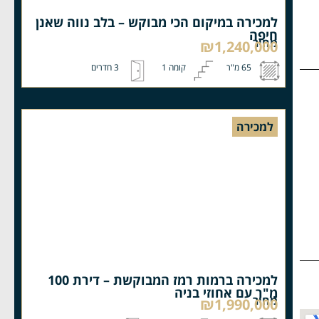
למכירה במיקום הכי מבוקש – בלב נווה שאנן
חיפה
מחיר
₪1,240,000
65 מ"ר
קומה 1
3 חדרים
למכירה
למכירה ברמות רמז המבוקשת – דירת 100
מ"ר עם אחוזי בניה
מחיר
₪1,990,000