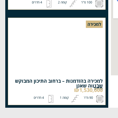
100 מ"ר
קומה 2
4 חדרים
למכירה
למכירה בהזדמנות – ברחוב התיכון המבוקש
שבנווה שאנן
מחיר
₪1,530,000
90 מ"ר
קומה 1
4 חדרים