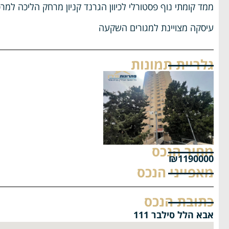
ממד קומתי נוף פסטורלי לכיוון הגרנד קניון מרחק הליכה למ
עיסקה מצויינת למגורים השקעה
גלריית תמונות
מחיר הנכס
₪1190000
מאפייני הנכס
כתובת הנכס
אבא הלל סילבר 111