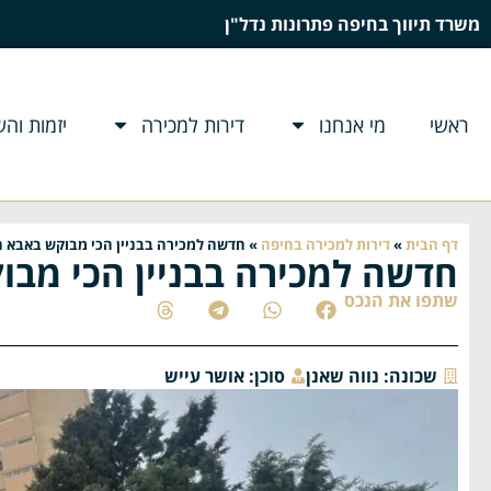
משרד תיווך בחיפה פתרונות נדל"ן
ראשי
מי אנחנו
דירות למכירה
יזמות וה
דף הבית
»
דירות למכירה בחיפה
»
חדשה למכירה בבניין הכי מבוקש באבא ה
חדשה למכירה בבניין הכי מבו
שתפו את הנכס
שכונה:
נווה שאנן
סוכן:
אושר עייש