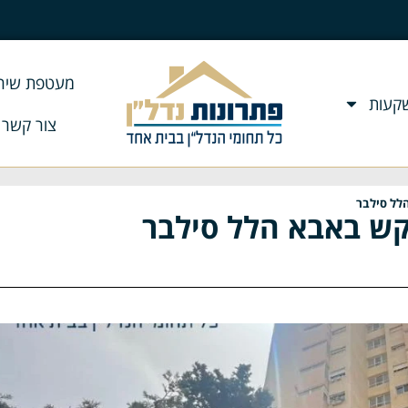
מעטפת שירו
שקעות
צור קשר
לל סילבר
קש באבא הלל סילבר