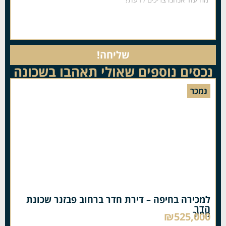
שליחה!
נכסים נוספים שאולי תאהבו בשכונה
נמכר
למכירה בחיפה – דירת חדר ברחוב פבזנר שכונת
הדר
מחיר
₪525,000