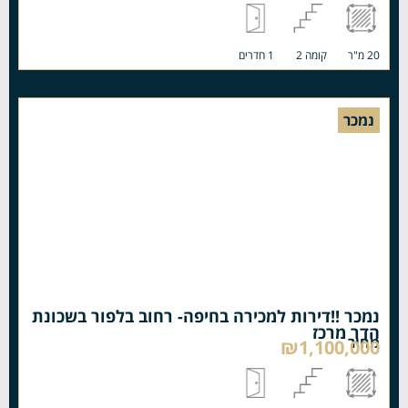
20 מ"ר
קומה 2
1 חדרים
נמכר
נמכר !!דירות למכירה בחיפה- רחוב בלפור בשכונת
הדר מרכז
מחיר
₪1,100,000