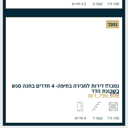
100 מ"ר
קומה 0
3.5 חדרים
נמכר
נמכר!! דירות למכירה בחיפה- 4 חדרים בחנה סנש
בשכונת הדר
מחיר
₪1,790,000
100 מ"ר
קומה 7
4 חדרים