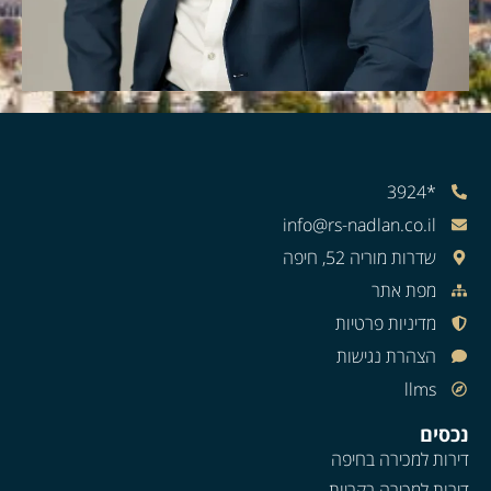
*3924
info@rs-nadlan.co.il
שדרות מוריה 52, חיפה
מפת אתר
מדיניות פרטיות
הצהרת נגישות
llms
נכסים
דירות למכירה בחיפה
דירות למכירה בקריות